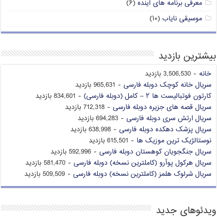
معرفی برنامه های آینده
(۶)
موسیقی نایاب
(۱۰)
بیشترین بازدید
خانه
- 3,506,530 بازدید
سریال خانه کوچک دوبله فارسی
- 965,631 بازدید
کارتون فوتبالیست ها ۲ – کامل (دوبله فارسی)
- 834,601 بازدید
سریال قصه های جزیره دوبله فارسی
- 712,318 بازدید
سریال ارتش سری دوبله فارسی
- 694,283 بازدید
سریال پزشک دهکده دوبله فارسی
- 638,998 بازدید
نوستالژیک ترین موزیک ها
- 615,501 بازدید
سریال جنگجویان کوهستان دوبله فارسی
- 592,996 بازدید
سریال هرکول پوآرو (کاملترین نسخه) دوبله فارسی
- 581,470 بازدید
سریال شرلوک هلمز (کاملترین نسخه) دوبله فارسی
- 509,509 بازدید
ویدئوهای جدید