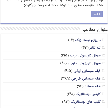
اومالی بزرگ نام فیلمی به کارگردانی ویلیام دیترله و محصول ۱۹۳۷ می
باشد. خلاصه داستان: مرد کوشا و خانواده‌دوست (بوگارت) …
ادامه
عنوان مطالب
بازیهای نوستالژیک
(۱۴)
تله تئاتر
(۴۳)
سریال تلویزیونی ایرانی
(۲۱۵)
سریال تلویزیونی خارجی
(۸۰)
فیلم سینمایی ایرانی
(۴۰۵)
فیلم سینمایی خارجی
(۳۸۹)
فیلم مستند
(۹۴)
کارتون نوستالژیک
(۲۹۰)
کلیپ های نوستالژیک
(۸۳)