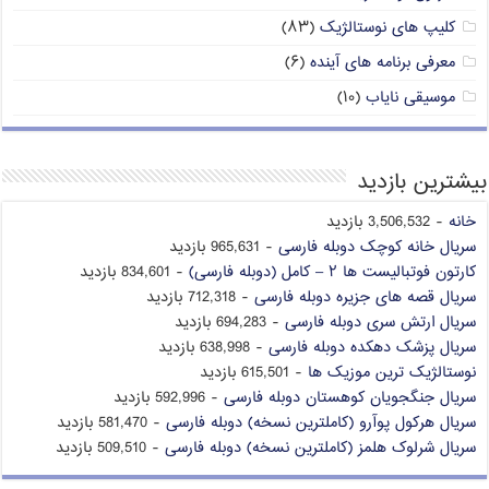
کلیپ های نوستالژیک
(۸۳)
معرفی برنامه های آینده
(۶)
موسیقی نایاب
(۱۰)
بیشترین بازدید
خانه
- 3,506,532 بازدید
سریال خانه کوچک دوبله فارسی
- 965,631 بازدید
کارتون فوتبالیست ها ۲ – کامل (دوبله فارسی)
- 834,601 بازدید
سریال قصه های جزیره دوبله فارسی
- 712,318 بازدید
سریال ارتش سری دوبله فارسی
- 694,283 بازدید
سریال پزشک دهکده دوبله فارسی
- 638,998 بازدید
نوستالژیک ترین موزیک ها
- 615,501 بازدید
سریال جنگجویان کوهستان دوبله فارسی
- 592,996 بازدید
سریال هرکول پوآرو (کاملترین نسخه) دوبله فارسی
- 581,470 بازدید
سریال شرلوک هلمز (کاملترین نسخه) دوبله فارسی
- 509,510 بازدید