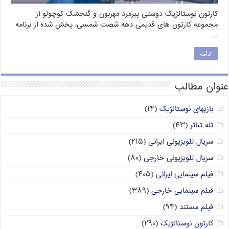
کارتون نوستالژیک دوستی پیرمرد مهربون و گنجشک کوچولو از
مجموعه کارتون های قدیمی دهه شصت شمسی، پخش شده از برنامه
…
ادامه
عنوان مطالب
بازیهای نوستالژیک
(۱۴)
تله تئاتر
(۴۳)
سریال تلویزیونی ایرانی
(۲۱۵)
سریال تلویزیونی خارجی
(۸۰)
فیلم سینمایی ایرانی
(۴۰۵)
فیلم سینمایی خارجی
(۳۸۹)
فیلم مستند
(۹۴)
کارتون نوستالژیک
(۲۹۰)