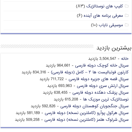
کلیپ های نوستالژیک
(۸۳)
معرفی برنامه های آینده
(۶)
موسیقی نایاب
(۱۰)
بیشترین بازدید
خانه
- 3,504,547 بازدید
سریال خانه کوچک دوبله فارسی
- 964,661 بازدید
کارتون فوتبالیست ها ۲ – کامل (دوبله فارسی)
- 834,316 بازدید
سریال قصه های جزیره دوبله فارسی
- 711,722 بازدید
سریال ارتش سری دوبله فارسی
- 693,963 بازدید
سریال پزشک دهکده دوبله فارسی
- 638,455 بازدید
نوستالژیک ترین موزیک ها
- 615,208 بازدید
سریال جنگجویان کوهستان دوبله فارسی
- 592,826 بازدید
سریال هرکول پوآرو (کاملترین نسخه) دوبله فارسی
- 581,189 بازدید
سریال شرلوک هلمز (کاملترین نسخه) دوبله فارسی
- 509,258 بازدید