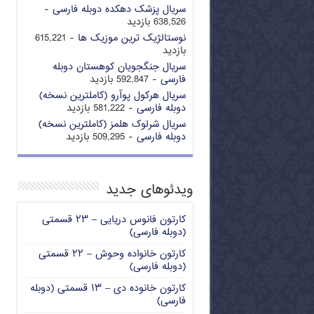
سریال پزشک دهکده دوبله فارسی
-
638,526 بازدید
نوستالژیک ترین موزیک ها
- 615,221
بازدید
سریال جنگجویان کوهستان دوبله
فارسی
- 592,847 بازدید
سریال هرکول پوآرو (کاملترین نسخه)
دوبله فارسی
- 581,222 بازدید
سریال شرلوک هلمز (کاملترین نسخه)
دوبله فارسی
- 509,295 بازدید
ویدئوهای جدید
کارتون فانوس دریایی – ۲۳ قسمتی
(دوبله فارسی)
کارتون خانواده وحوش – ۲۲ قسمتی
(دوبله فارسی)
کارتون خانوده دی – ۱۳ قسمتی (دوبله
فارسی)