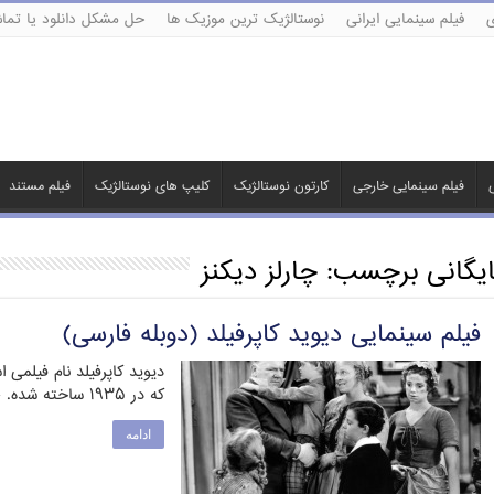
ی
فیلم سینمایی ایرانی
نوستالژیک ترین موزیک ها
حل مشکل دانلود یا تماش
ی
فیلم سینمایی خارجی
کارتون نوستالژیک
کلیپ های نوستالژیک
فیلم مستند
ایگانی برچسب:
چارلز ديكنز
فیلم سینمایی دیوید کاپرفیلد (دوبله فارسی)
دیوید کاپرفیلد نام فیلمی 
که در ۱۹۳۵ ساخته شده. «دیوید کاپرفیلد» بر اساس …
ادامه