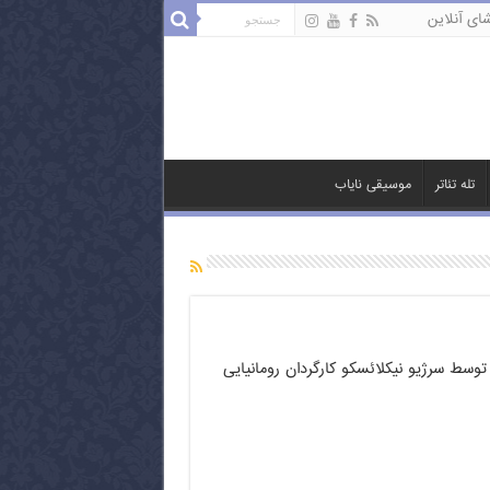
ای آنلاین
تله تئاتر
موسیقی نایاب
توسط سرژیو نیکلائسکو کارگردان رومانیایی