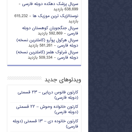
سریال پزشک دهکده دوبله فارسی
-
638,699 بازدید
نوستالژیک ترین موزیک ها
- 615,232
بازدید
سریال جنگجویان کوهستان دوبله
فارسی
- 592,869 بازدید
سریال هرکول پوآرو (کاملترین نسخه)
دوبله فارسی
- 581,261 بازدید
سریال شرلوک هلمز (کاملترین نسخه)
دوبله فارسی
- 509,334 بازدید
ویدئوهای جدید
کارتون فانوس دریایی – ۲۳ قسمتی
(دوبله فارسی)
کارتون خانواده وحوش – ۲۲ قسمتی
(دوبله فارسی)
کارتون خانوده دی – ۱۳ قسمتی (دوبله
فارسی)