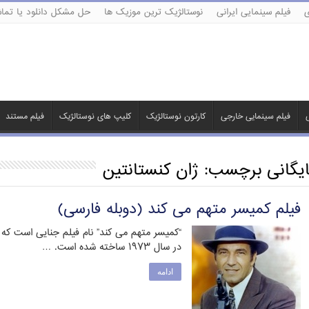
ی
فیلم سینمایی ایرانی
نوستالژیک ترین موزیک ها
حل مشکل دانلود یا تماش
ی
فیلم سینمایی خارجی
کارتون نوستالژیک
کلیپ های نوستالژیک
فیلم مستند
ایگانی برچسب:
ژان کنستانتین
فیلم کمیسر متهم می کند (دوبله فارسی)
“کمیسر متهم می کند” نام فیلم جنایی است که 
در سال ۱۹۷۳ ساخته شده است. …
ادامه