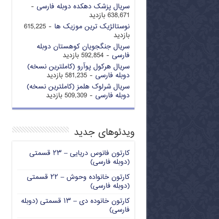
سریال پزشک دهکده دوبله فارسی
-
638,671 بازدید
نوستالژیک ترین موزیک ها
- 615,225
بازدید
سریال جنگجویان کوهستان دوبله
فارسی
- 592,854 بازدید
سریال هرکول پوآرو (کاملترین نسخه)
دوبله فارسی
- 581,235 بازدید
سریال شرلوک هلمز (کاملترین نسخه)
دوبله فارسی
- 509,309 بازدید
ویدئوهای جدید
کارتون فانوس دریایی – ۲۳ قسمتی
(دوبله فارسی)
کارتون خانواده وحوش – ۲۲ قسمتی
(دوبله فارسی)
کارتون خانوده دی – ۱۳ قسمتی (دوبله
فارسی)