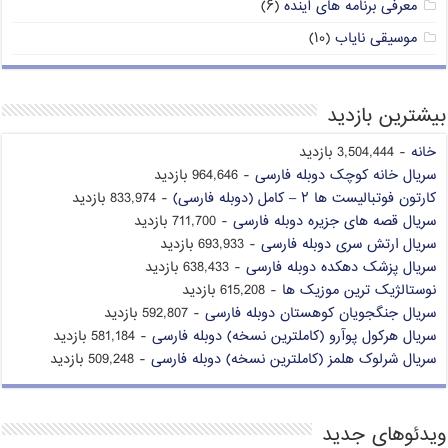
معرفی برنامه های آینده
(۶)
موسیقی نایاب
(۱۰)
بیشترین بازدید
خانه
- 3,504,444 بازدید
سریال خانه کوچک دوبله فارسی
- 964,646 بازدید
کارتون فوتبالیست ها ۲ – کامل (دوبله فارسی)
- 833,974 بازدید
سریال قصه های جزیره دوبله فارسی
- 711,700 بازدید
سریال ارتش سری دوبله فارسی
- 693,933 بازدید
سریال پزشک دهکده دوبله فارسی
- 638,433 بازدید
نوستالژیک ترین موزیک ها
- 615,208 بازدید
سریال جنگجویان کوهستان دوبله فارسی
- 592,807 بازدید
سریال هرکول پوآرو (کاملترین نسخه) دوبله فارسی
- 581,184 بازدید
سریال شرلوک هلمز (کاملترین نسخه) دوبله فارسی
- 509,248 بازدید
ویدئوهای جدید