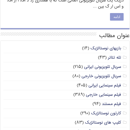
دریک یک سریال تلویزیونی آلمانی است که با همکاری زد د اف، اُ اِر اف،
و اس ار گ بین …
ادامه
عنوان مطالب
بازیهای نوستالژیک
(۱۴)
تله تئاتر
(۴۳)
سریال تلویزیونی ایرانی
(۲۱۵)
سریال تلویزیونی خارجی
(۸۰)
فیلم سینمایی ایرانی
(۴۰۵)
فیلم سینمایی خارجی
(۳۸۹)
فیلم مستند
(۹۴)
کارتون نوستالژیک
(۲۹۰)
کلیپ های نوستالژیک
(۸۳)