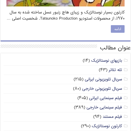
کارتون بسیار نوستالژیک و زیبای هاچ زنبور عسل ساخته شده به سال
۱۹۷۰، از محصولات استودیو Tatsunoko Production. شخصیت اصلی …
ادامه
عنوان مطالب
بازیهای نوستالژیک
(۱۴)
تله تئاتر
(۴۳)
سریال تلویزیونی ایرانی
(۲۱۵)
سریال تلویزیونی خارجی
(۸۰)
فیلم سینمایی ایرانی
(۴۰۵)
فیلم سینمایی خارجی
(۳۸۹)
فیلم مستند
(۹۴)
کارتون نوستالژیک
(۲۹۰)