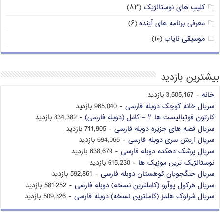
کلیپ های نوستالژیک
(۸۳)
معرفی برنامه های آینده
(۶)
موسیقی نایاب
(۱۰)
بیشترین بازدید
خانه
- 3,505,167 بازدید
سریال خانه کوچک دوبله فارسی
- 965,040 بازدید
کارتون فوتبالیست ها ۲ – کامل (دوبله فارسی)
- 834,382 بازدید
سریال قصه های جزیره دوبله فارسی
- 711,905 بازدید
سریال ارتش سری دوبله فارسی
- 694,065 بازدید
سریال پزشک دهکده دوبله فارسی
- 638,679 بازدید
نوستالژیک ترین موزیک ها
- 615,230 بازدید
سریال جنگجویان کوهستان دوبله فارسی
- 592,861 بازدید
سریال هرکول پوآرو (کاملترین نسخه) دوبله فارسی
- 581,252 بازدید
سریال شرلوک هلمز (کاملترین نسخه) دوبله فارسی
- 509,326 بازدید