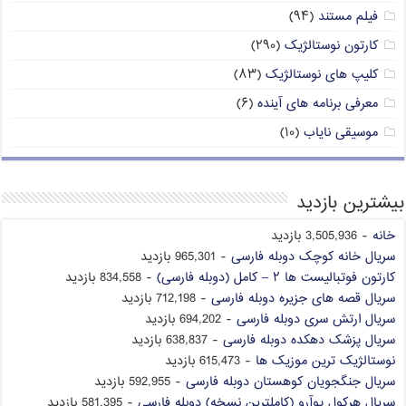
فیلم مستند
(۹۴)
کارتون نوستالژیک
(۲۹۰)
کلیپ های نوستالژیک
(۸۳)
معرفی برنامه های آینده
(۶)
موسیقی نایاب
(۱۰)
بیشترین بازدید
خانه
- 3,505,936 بازدید
سریال خانه کوچک دوبله فارسی
- 965,301 بازدید
کارتون فوتبالیست ها ۲ – کامل (دوبله فارسی)
- 834,558 بازدید
سریال قصه های جزیره دوبله فارسی
- 712,198 بازدید
سریال ارتش سری دوبله فارسی
- 694,202 بازدید
سریال پزشک دهکده دوبله فارسی
- 638,837 بازدید
نوستالژیک ترین موزیک ها
- 615,473 بازدید
سریال جنگجویان کوهستان دوبله فارسی
- 592,955 بازدید
سریال هرکول پوآرو (کاملترین نسخه) دوبله فارسی
- 581,395 بازدید