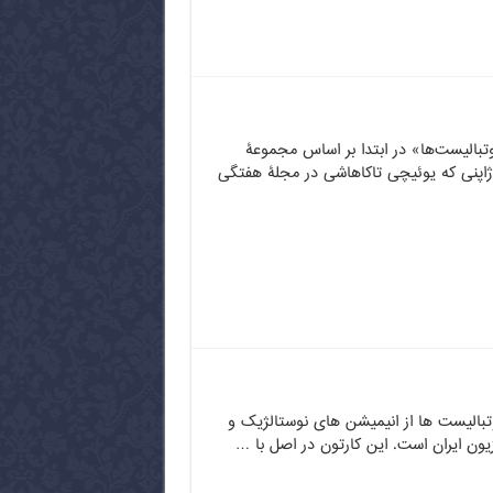
تبالیست‌ها» در ابتدا بر اساس مجموعۀ
اپنی که یوئیچی تاکاهاشی در مجلۀ هفتگی
تبالیست ها از انیمیشن های نوستالژیک و
زیون ایران است. این کارتون در اصل با …