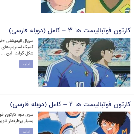
کارتون فوتبالیست ها ۳ – کامل (دوبله فارسی)
سریال انیمیشنی «فو
کمیک استریپ‌های ژ
شکل گرفت. این …
ادامه
کارتون فوتبالیست ها ۲ – کامل (دوبله فارسی)
سری دوم کارتون فو
بسیار پرطرفدار تلوی
ادامه