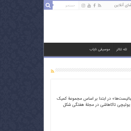
ای آنلاین
تله تئاتر
موسیقی نایاب
بالیست‌ها» در ابتدا بر اساس مجموعۀ کمیک
 یوئیچی تاکاهاشی در مجلۀ هفتگی شکل