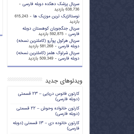
سریال پزشک دهکده دوبله فارسی
-
638,736 بازدید
نوستالژیک ترین موزیک ها
- 615,243
بازدید
سریال جنگجویان کوهستان دوبله
فارسی
- 592,875 بازدید
سریال هرکول پوآرو (کاملترین نسخه)
دوبله فارسی
- 581,268 بازدید
سریال شرلوک هلمز (کاملترین نسخه)
دوبله فارسی
- 509,349 بازدید
ویدئوهای جدید
کارتون فانوس دریایی – ۲۳ قسمتی
(دوبله فارسی)
کارتون خانواده وحوش – ۲۲ قسمتی
(دوبله فارسی)
کارتون خانوده دی – ۱۳ قسمتی (دوبله
فارسی)