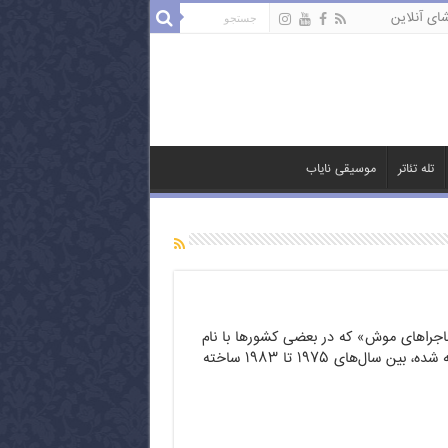
ای آنلاین
تله تئاتر
موسیقی نایاب
اجراهای موش» که در بعضی کشورها با نام
«مارگو موشه» شناخته شده، بین سال‌های ۱۹۷۵ تا ۱۹۸۳ ساخته