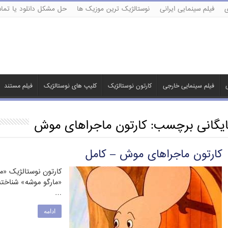
ی
فیلم سینمایی ایرانی
نوستالژیک ترین موزیک ها
حل مشکل دانلود یا تماش
ی
فیلم سینمایی خارجی
کارتون نوستالژیک
کلیپ های نوستالژیک
فیلم مستند
ایگانی برچسب:
کارتون ماجراهای موش
کارتون ماجراهای موش – کامل
کارتون نوستالژیک «م
…
ادامه