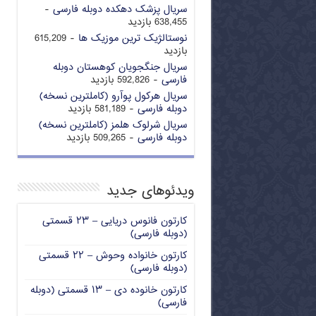
سریال پزشک دهکده دوبله فارسی
-
638,455 بازدید
نوستالژیک ترین موزیک ها
- 615,209
بازدید
سریال جنگجویان کوهستان دوبله
فارسی
- 592,826 بازدید
سریال هرکول پوآرو (کاملترین نسخه)
دوبله فارسی
- 581,189 بازدید
سریال شرلوک هلمز (کاملترین نسخه)
دوبله فارسی
- 509,265 بازدید
ویدئوهای جدید
کارتون فانوس دریایی – ۲۳ قسمتی
(دوبله فارسی)
کارتون خانواده وحوش – ۲۲ قسمتی
(دوبله فارسی)
کارتون خانوده دی – ۱۳ قسمتی (دوبله
فارسی)