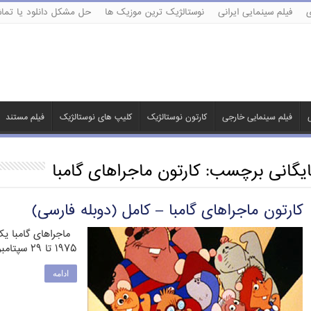
ی
فیلم سینمایی ایرانی
نوستالژیک ترین موزیک ها
حل مشکل دانلود یا تماش
ی
فیلم سینمایی خارجی
کارتون نوستالژیک
کلیپ های نوستالژیک
فیلم مستند
ایگانی برچسب:
کارتون ماجراهای گامبا
کارتون ماجراهای گامبا – کامل (دوبله فارسی)
۱۹۷۵ تا ۲۹ سپتامبر ۱۹۷۵ در ۲۶ …
ادامه