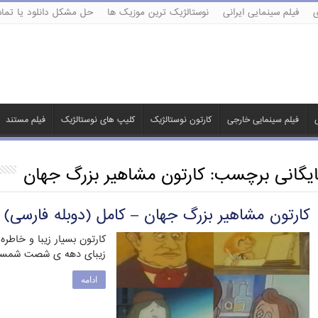
ی
فیلم سینمایی ایرانی
نوستالژیک ترین موزیک ها
حل مشکل دانلود یا تماش
ی
فیلم سینمایی خارجی
کارتون نوستالژیک
کلیپ های نوستالژیک
فیلم مستند
ایگانی برچسب:
کارتون مشاهیر بزرگ جهان
کارتون مشاهیر بزرگ جهان – کامل (دوبله فارسی)
کارتون بسیار زیبا و خاطره
زیبای دهه ی شصت شمسی 
ادامه