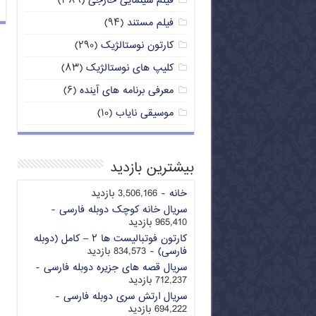
فیلم سینمایی خارجی
(۳۸۹)
فیلم مستند
(۹۴)
کارتون نوستالژیک
(۲۹۰)
کلیپ های نوستالژیک
(۸۳)
معرفی برنامه های آینده
(۶)
موسیقی نایاب
(۱۰)
بیشترین بازدید
خانه
- 3,506,166 بازدید
سریال خانه کوچک دوبله فارسی
-
965,410 بازدید
کارتون فوتبالیست ها ۲ – کامل (دوبله
فارسی)
- 834,573 بازدید
سریال قصه های جزیره دوبله فارسی
-
712,237 بازدید
سریال ارتش سری دوبله فارسی
-
694,222 بازدید