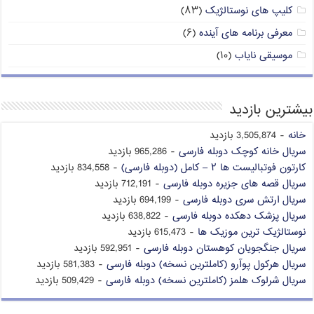
کلیپ های نوستالژیک
(۸۳)
معرفی برنامه های آینده
(۶)
موسیقی نایاب
(۱۰)
بیشترین بازدید
خانه
- 3,505,874 بازدید
سریال خانه کوچک دوبله فارسی
- 965,286 بازدید
کارتون فوتبالیست ها ۲ – کامل (دوبله فارسی)
- 834,558 بازدید
سریال قصه های جزیره دوبله فارسی
- 712,191 بازدید
سریال ارتش سری دوبله فارسی
- 694,199 بازدید
سریال پزشک دهکده دوبله فارسی
- 638,822 بازدید
نوستالژیک ترین موزیک ها
- 615,473 بازدید
سریال جنگجویان کوهستان دوبله فارسی
- 592,951 بازدید
سریال هرکول پوآرو (کاملترین نسخه) دوبله فارسی
- 581,383 بازدید
سریال شرلوک هلمز (کاملترین نسخه) دوبله فارسی
- 509,429 بازدید