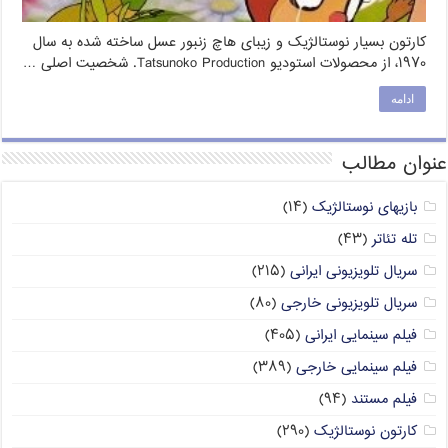
کارتون بسیار نوستالژیک و زیبای هاچ زنبور عسل ساخته شده به سال
۱۹۷۰، از محصولات استودیو Tatsunoko Production. شخصیت اصلی …
ادامه
عنوان مطالب
بازیهای نوستالژیک
(۱۴)
تله تئاتر
(۴۳)
سریال تلویزیونی ایرانی
(۲۱۵)
سریال تلویزیونی خارجی
(۸۰)
فیلم سینمایی ایرانی
(۴۰۵)
فیلم سینمایی خارجی
(۳۸۹)
فیلم مستند
(۹۴)
کارتون نوستالژیک
(۲۹۰)