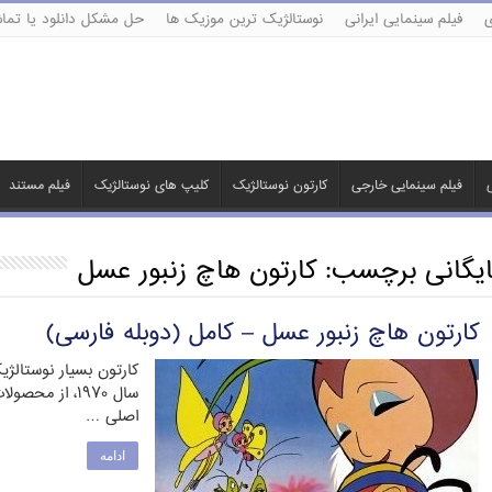
ی
فیلم سینمایی ایرانی
نوستالژیک ترین موزیک ها
حل مشکل دانلود یا تماش
ی
فیلم سینمایی خارجی
کارتون نوستالژیک
کلیپ های نوستالژیک
فیلم مستند
ایگانی برچسب:
کارتون هاچ زنبور عسل
کارتون هاچ زنبور عسل – کامل (دوبله فارسی)
کارتون بسیار نوستالژ
اصلی …
ادامه