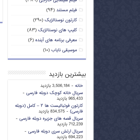
فیلم سینمایی خارجی
(۳۸۹)
فیلم مستند
(۹۴)
کارتون نوستالژیک
(۲۹۰)
کلیپ های نوستالژیک
(۸۳)
معرفی برنامه های آینده
(۶)
موسیقی نایاب
(۱۰)
بیشترین بازدید
خانه
- 3,506,184 بازدید
سریال خانه کوچک دوبله فارسی
-
965,433 بازدید
کارتون فوتبالیست ها ۲ – کامل (دوبله
فارسی)
- 834,575 بازدید
سریال قصه های جزیره دوبله فارسی
-
712,239 بازدید
سریال ارتش سری دوبله فارسی
-
694,223 بازدید