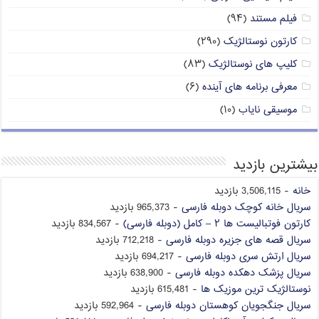
فیلم مستند
(۹۴)
کارتون نوستالژیک
(۲۹۰)
کلیپ های نوستالژیک
(۸۳)
معرفی برنامه های آینده
(۶)
موسیقی نایاب
(۱۰)
بیشترین بازدید
خانه
- 3,506,115 بازدید
سریال خانه کوچک دوبله فارسی
- 965,373 بازدید
کارتون فوتبالیست ها ۲ – کامل (دوبله فارسی)
- 834,567 بازدید
سریال قصه های جزیره دوبله فارسی
- 712,218 بازدید
سریال ارتش سری دوبله فارسی
- 694,217 بازدید
سریال پزشک دهکده دوبله فارسی
- 638,900 بازدید
نوستالژیک ترین موزیک ها
- 615,481 بازدید
سریال جنگجویان کوهستان دوبله فارسی
- 592,964 بازدید