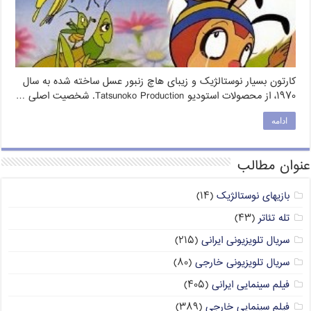
کارتون بسیار نوستالژیک و زیبای هاچ زنبور عسل ساخته شده به سال
۱۹۷۰، از محصولات استودیو Tatsunoko Production. شخصیت اصلی …
ادامه
عنوان مطالب
بازیهای نوستالژیک
(۱۴)
تله تئاتر
(۴۳)
سریال تلویزیونی ایرانی
(۲۱۵)
سریال تلویزیونی خارجی
(۸۰)
فیلم سینمایی ایرانی
(۴۰۵)
فیلم سینمایی خارجی
(۳۸۹)