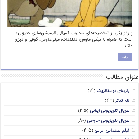
پلوتو یکی از شخصیت‌های محبوب کمپانی انیمیشن‌سازی «دیزنی»
است که همراه با میکی ماوس، دانلدداک، مینی‌ماوس، گوفی و دیزی
داک …
ادامه
عنوان مطالب
بازیهای نوستالژیک
(۱۴)
تله تئاتر
(۴۳)
سریال تلویزیونی ایرانی
(۲۱۵)
سریال تلویزیونی خارجی
(۸۰)
فیلم سینمایی ایرانی
(۴۰۵)