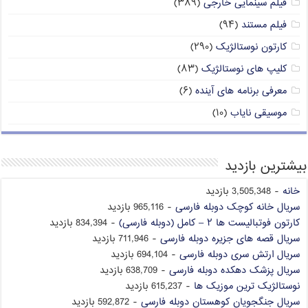
فیلم سینمایی خارجی
(۳۸۹)
فیلم مستند
(۹۴)
کارتون نوستالژیک
(۲۹۰)
کلیپ های نوستالژیک
(۸۳)
معرفی برنامه های آینده
(۶)
موسیقی نایاب
(۱۰)
بیشترین بازدید
خانه
- 3,505,348 بازدید
سریال خانه کوچک دوبله فارسی
- 965,116 بازدید
کارتون فوتبالیست ها ۲ – کامل (دوبله فارسی)
- 834,394 بازدید
سریال قصه های جزیره دوبله فارسی
- 711,946 بازدید
سریال ارتش سری دوبله فارسی
- 694,104 بازدید
سریال پزشک دهکده دوبله فارسی
- 638,709 بازدید
نوستالژیک ترین موزیک ها
- 615,237 بازدید
سریال جنگجویان کوهستان دوبله فارسی
- 592,872 بازدید