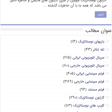
کارتون نوستالژیک چوبین از سری کارتون های قدیمی و خاطره انگیز
می باشد که همه ما با آن خاطرات گذشته …
ادامه
عنوان مطالب
بازیهای نوستالژیک
(۱۴)
تله تئاتر
(۴۳)
سریال تلویزیونی ایرانی
(۲۱۵)
سریال تلویزیونی خارجی
(۸۰)
فیلم سینمایی ایرانی
(۴۰۵)
فیلم سینمایی خارجی
(۳۸۹)
فیلم مستند
(۹۴)
کارتون نوستالژیک
(۲۹۰)
کلیپ های نوستالژیک
(۸۳)