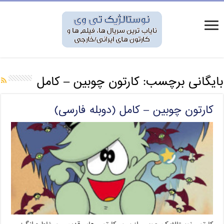
بایگانی برچسب:
کارتون چوبین – کامل
کارتون چوبین – کامل (دوبله فارسی)