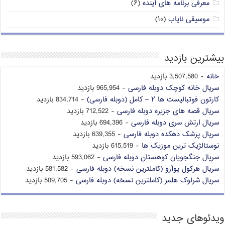
معرفی برنامه های آینده
(۶)
موسیقی نایاب
(۱۰)
بیشترین بازدید
خانه
- 3,507,580 بازدید
سریال خانه کوچک دوبله فارسی
- 965,954 بازدید
کارتون فوتبالیست ها ۲ – کامل (دوبله فارسی)
- 834,714 بازدید
سریال قصه های جزیره دوبله فارسی
- 712,522 بازدید
سریال ارتش سری دوبله فارسی
- 694,396 بازدید
سریال پزشک دهکده دوبله فارسی
- 639,355 بازدید
نوستالژیک ترین موزیک ها
- 615,519 بازدید
سریال جنگجویان کوهستان دوبله فارسی
- 593,062 بازدید
سریال هرکول پوآرو (کاملترین نسخه) دوبله فارسی
- 581,582 بازدید
سریال شرلوک هلمز (کاملترین نسخه) دوبله فارسی
- 509,705 بازدید
ویدئوهای جدید