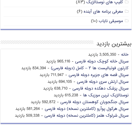
کلیپ های نوستالژیک
(۸۳)
معرفی برنامه های آینده
(۶)
موسیقی نایاب
(۱۰)
بیشترین بازدید
خانه
- 3,505,350 بازدید
سریال خانه کوچک دوبله فارسی
- 965,116 بازدید
کارتون فوتبالیست ها ۲ – کامل (دوبله فارسی)
- 834,394 بازدید
سریال قصه های جزیره دوبله فارسی
- 711,947 بازدید
سریال ارتش سری دوبله فارسی
- 694,105 بازدید
سریال پزشک دهکده دوبله فارسی
- 638,710 بازدید
نوستالژیک ترین موزیک ها
- 615,238 بازدید
سریال جنگجویان کوهستان دوبله فارسی
- 592,872 بازدید
سریال هرکول پوآرو (کاملترین نسخه) دوبله فارسی
- 581,264 بازدید
سریال شرلوک هلمز (کاملترین نسخه) دوبله فارسی
- 509,338 بازدید