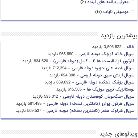
معرفی برنامه های آینده
(۶)
موسیقی نایاب
(۱۰)
بیشترین بازدید
خانه
- 3,506,822 بازدید
سریال خانه کوچک دوبله فارسی
- 965,690 بازدید
کارتون فوتبالیست ها ۲ – کامل (دوبله فارسی)
- 834,620 بازدید
سریال قصه های جزیره دوبله فارسی
- 712,394 بازدید
سریال ارتش سری دوبله فارسی
- 694,308 بازدید
سریال پزشک دهکده دوبله فارسی
- 639,092 بازدید
نوستالژیک ترین موزیک ها
- 615,505 بازدید
سریال جنگجویان کوهستان دوبله فارسی
- 593,012 بازدید
سریال هرکول پوآرو (کاملترین نسخه) دوبله فارسی
- 581,493 بازدید
سریال شرلوک هلمز (کاملترین نسخه) دوبله فارسی
- 509,537 بازدید
ویدئوهای جدید