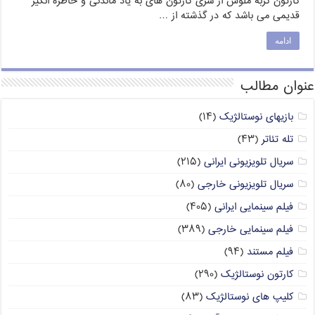
کارتون گربه ملوس از سری کارتون های به یاد ماندنی و خاطره انگیر
قدیمی می باشد که در گذشته از …
ادامه
عنوان مطالب
بازیهای نوستالژیک
(۱۴)
تله تئاتر
(۴۳)
سریال تلویزیونی ایرانی
(۲۱۵)
سریال تلویزیونی خارجی
(۸۰)
فیلم سینمایی ایرانی
(۴۰۵)
فیلم سینمایی خارجی
(۳۸۹)
فیلم مستند
(۹۴)
کارتون نوستالژیک
(۲۹۰)
کلیپ های نوستالژیک
(۸۳)