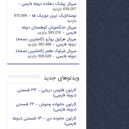
سریال پزشک دهکده دوبله فارسی
-
639,057 بازدید
نوستالژیک ترین موزیک ها
- 615,504
بازدید
سریال جنگجویان کوهستان دوبله
فارسی
- 593,010 بازدید
سریال هرکول پوآرو (کاملترین نسخه)
دوبله فارسی
- 581,489 بازدید
سریال شرلوک هلمز (کاملترین نسخه)
دوبله فارسی
- 509,529 بازدید
ویدئوهای جدید
کارتون فانوس دریایی – ۲۳ قسمتی
(دوبله فارسی)
کارتون خانواده وحوش – ۲۲ قسمتی
(دوبله فارسی)
کارتون خانوده دی – ۱۳ قسمتی (دوبله
فارسی)