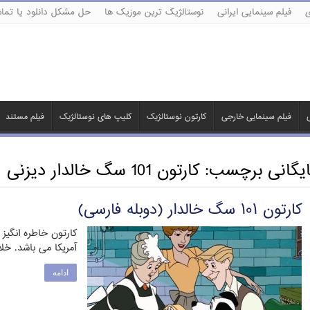
ی
فیلم سینمایی ایرانی
نوستالژیک ترین موزیک ها
حل مشکل دانلود یا تماش
ی
فیلم سینمایی خارجی
کارتون نوستالژیک
کلیپ های نوستالژیک
فیلم مستند
ایگانی برچسب:
کارتون 101 سگ خالدار دیزنی
کارتون ۱۰۱ سگ خالدار (دوبله فارسی)
آمریکا می باشد. خل
ادامه