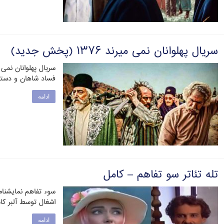
سریال پهلوانان نمی میرند ۱۳۷۶ (پخش جدید)
سریال پهلوانان نمی ­
فساد شاهان و دستگ
ادامه
تله تئاتر سو تفاهم – کامل
اشغال توسط آلبر کا
ادامه