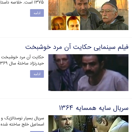
۱۳۷۵ است. خلاصه داستان: مجید که پیش از مرگ …
ادامه
فیلم سینمایی حکایت آن مرد خوشبخت
حکایت آن مرد خوشبخت فیل
حیدرنژاد ساختهٔ سال ۱۳۶۹ است. خلاصه داستان : احمد حشمتی، …
ادامه
سریال سایه همسایه ۱۳۶۴
سریال بسیار نوستالژیک و ب
اسماعیل خلج ساخته شده و سال ۱۳۶۴ برای 