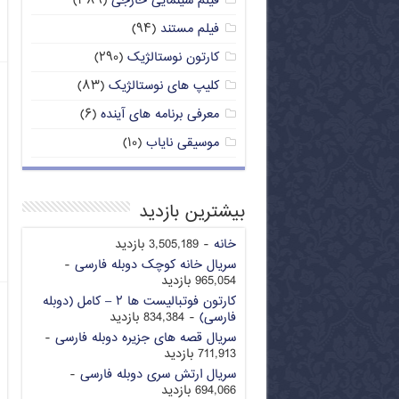
فیلم سینمایی خارجی
(۳۸۹)
فیلم مستند
(۹۴)
کارتون نوستالژیک
(۲۹۰)
کلیپ های نوستالژیک
(۸۳)
معرفی برنامه های آینده
(۶)
موسیقی نایاب
(۱۰)
بیشترین بازدید
خانه
- 3,505,189 بازدید
سریال خانه کوچک دوبله فارسی
-
965,054 بازدید
کارتون فوتبالیست ها ۲ – کامل (دوبله
فارسی)
- 834,384 بازدید
سریال قصه های جزیره دوبله فارسی
-
711,913 بازدید
سریال ارتش سری دوبله فارسی
-
694,066 بازدید