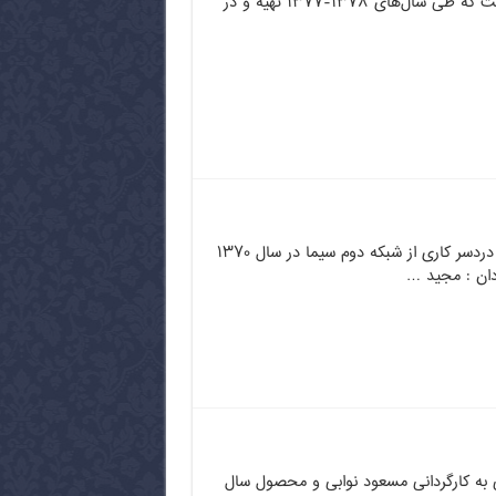
«سیروس مقدم» است که طی سال‌های ۱۳۷۸-۱۳۷۷ تهیه و در
سریال نوستالژیک و زیبای دردسر کاری از شبکه دوم سیما در سال ۱۳۷۰
دان : مجید …
ی به کارگردانی مسعود نوابی و محصول سال