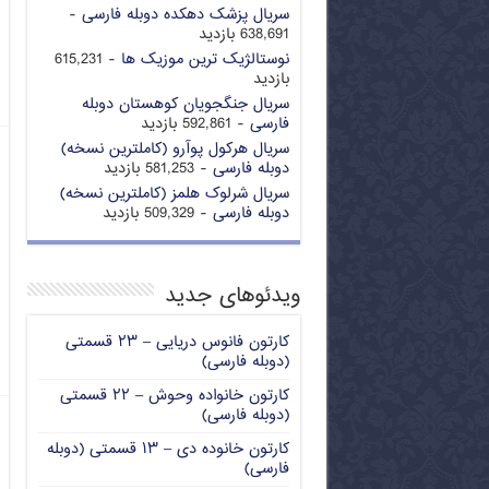
سریال پزشک دهکده دوبله فارسی
-
638,691 بازدید
نوستالژیک ترین موزیک ها
- 615,231
بازدید
سریال جنگجویان کوهستان دوبله
فارسی
- 592,861 بازدید
سریال هرکول پوآرو (کاملترین نسخه)
دوبله فارسی
- 581,253 بازدید
سریال شرلوک هلمز (کاملترین نسخه)
دوبله فارسی
- 509,329 بازدید
ویدئوهای جدید
کارتون فانوس دریایی – ۲۳ قسمتی
(دوبله فارسی)
کارتون خانواده وحوش – ۲۲ قسمتی
(دوبله فارسی)
کارتون خانوده دی – ۱۳ قسمتی (دوبله
فارسی)