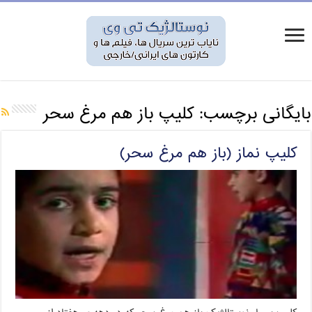
بایگانی برچسب:
کلیپ باز هم مرغ سحر
کلیپ نماز (باز هم مرغ سحر)