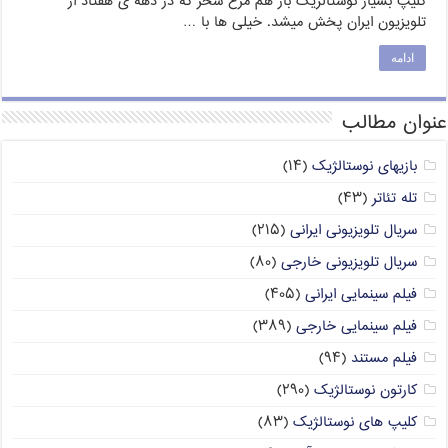
کلیپ بسیار نوستالژیک باز هم مرغ سحر که در دهه ی هفتاد از
تلویزیون ایران پخش میشد. خیلی ها با …
ادامه
عنوان مطالب
بازیهای نوستالژیک
(۱۴)
تله تئاتر
(۴۳)
سریال تلویزیونی ایرانی
(۲۱۵)
سریال تلویزیونی خارجی
(۸۰)
فیلم سینمایی ایرانی
(۴۰۵)
فیلم سینمایی خارجی
(۳۸۹)
فیلم مستند
(۹۴)
کارتون نوستالژیک
(۲۹۰)
کلیپ های نوستالژیک
(۸۳)