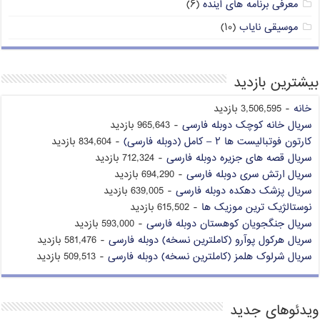
معرفی برنامه های آینده
(۶)
موسیقی نایاب
(۱۰)
بیشترین بازدید
خانه
- 3,506,595 بازدید
سریال خانه کوچک دوبله فارسی
- 965,643 بازدید
کارتون فوتبالیست ها ۲ – کامل (دوبله فارسی)
- 834,604 بازدید
سریال قصه های جزیره دوبله فارسی
- 712,324 بازدید
سریال ارتش سری دوبله فارسی
- 694,290 بازدید
سریال پزشک دهکده دوبله فارسی
- 639,005 بازدید
نوستالژیک ترین موزیک ها
- 615,502 بازدید
سریال جنگجویان کوهستان دوبله فارسی
- 593,000 بازدید
سریال هرکول پوآرو (کاملترین نسخه) دوبله فارسی
- 581,476 بازدید
سریال شرلوک هلمز (کاملترین نسخه) دوبله فارسی
- 509,513 بازدید
ویدئوهای جدید