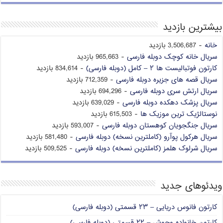
بیشترین بازدید
خانه
- 3,506,687 بازدید
سریال خانه کوچک دوبله فارسی
- 965,663 بازدید
کارتون فوتبالیست ها ۲ – کامل (دوبله فارسی)
- 834,614 بازدید
سریال قصه های جزیره دوبله فارسی
- 712,359 بازدید
سریال ارتش سری دوبله فارسی
- 694,296 بازدید
سریال پزشک دهکده دوبله فارسی
- 639,029 بازدید
نوستالژیک ترین موزیک ها
- 615,503 بازدید
سریال جنگجویان کوهستان دوبله فارسی
- 593,007 بازدید
سریال هرکول پوآرو (کاملترین نسخه) دوبله فارسی
- 581,480 بازدید
سریال شرلوک هلمز (کاملترین نسخه) دوبله فارسی
- 509,525 بازدید
ویدئوهای جدید
کارتون فانوس دریایی – ۲۳ قسمتی (دوبله فارسی)
کارتون خانواده وحوش – ۲۲ قسمتی (دوبله فارسی)