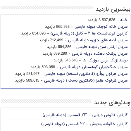
بیشترین بازدید
خانه
- 3,507,526 بازدید
سریال خانه کوچک دوبله فارسی
- 965,938 بازدید
کارتون فوتبالیست ها ۲ – کامل (دوبله فارسی)
- 834,696 بازدید
سریال قصه های جزیره دوبله فارسی
- 712,499 بازدید
سریال ارتش سری دوبله فارسی
- 694,386 بازدید
سریال پزشک دهکده دوبله فارسی
- 639,290 بازدید
نوستالژیک ترین موزیک ها
- 615,516 بازدید
سریال جنگجویان کوهستان دوبله فارسی
- 593,058 بازدید
سریال هرکول پوآرو (کاملترین نسخه) دوبله فارسی
- 581,567 بازدید
سریال شرلوک هلمز (کاملترین نسخه) دوبله فارسی
- 509,615 بازدید
ویدئوهای جدید
کارتون فانوس دریایی – ۲۳ قسمتی (دوبله فارسی)
کارتون خانواده وحوش – ۲۲ قسمتی (دوبله فارسی)