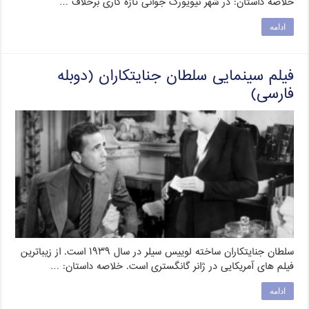
خلاصه داستان: در شهر نیویورک جوانی تازه کاری برخلاف …
ادامه
فیلم سینمایی سلطان جنایتکاران (دوبله
فارسی)
سلطان جنایتکاران ساخته لوییس سیلر در سال ۱۹۳۹ است. از زیباترین
فیلم های آمریکایی در ژانر گانگستری است. خلاصه داستان: …
ادامه