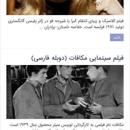
فیلم کلاسیک و زیبای انتقام کبرا یا شیرجه قو در ژانر پلیسی گانگستری
تولید ۱۹۷۱ فرانسه است. خلاصه داستان: برادران …
ادامه
فیلم سینمایی مکافات (دوبله فارسی)
مکافات نام فیلمی به کارگردانی لوییس سیلر محصول سال ۱۹۳۹ است.