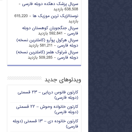
سریال پزشک دهکده دوبله فارسی
-
638,508 بازدید
نوستالژیک ترین موزیک ها
- 615,220
بازدید
سریال جنگجویان کوهستان دوبله
فارسی
- 592,841 بازدید
سریال هرکول پوآرو (کاملترین نسخه)
دوبله فارسی
- 581,211 بازدید
سریال شرلوک هلمز (کاملترین نسخه)
دوبله فارسی
- 509,285 بازدید
ویدئوهای جدید
کارتون فانوس دریایی – ۲۳ قسمتی
(دوبله فارسی)
کارتون خانواده وحوش – ۲۲ قسمتی
(دوبله فارسی)
کارتون خانوده دی – ۱۳ قسمتی (دوبله
فارسی)