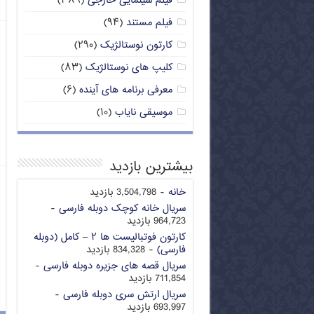
فیلم سینمایی خارجی
(۳۸۹)
فیلم مستند
(۹۴)
کارتون نوستالژیک
(۲۹۰)
کلیپ های نوستالژیک
(۸۳)
معرفی برنامه های آینده
(۶)
موسیقی نایاب
(۱۰)
بیشترین بازدید
خانه
- 3,504,798 بازدید
سریال خانه کوچک دوبله فارسی
-
964,723 بازدید
کارتون فوتبالیست ها ۲ – کامل (دوبله
فارسی)
- 834,328 بازدید
سریال قصه های جزیره دوبله فارسی
-
711,854 بازدید
سریال ارتش سری دوبله فارسی
-
693,997 بازدید