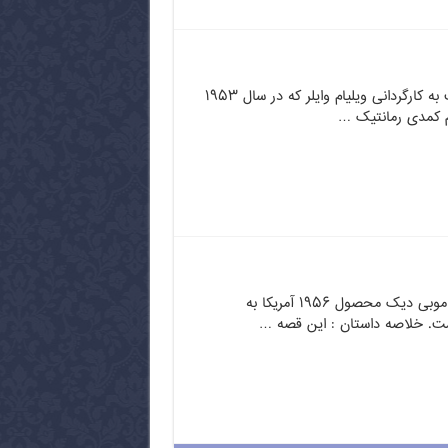
تعطیلات در رم فیلمی است به کارگردانی ویلیام وایلر که در سال ۱۹۵۳
 کمدی رمانتیک …
فیلم بسیار زیبا و کلاسیک موبی دیک محصول ۱۹۵۶ آمریکا به
ست. خلاصه داستان : این قصه …