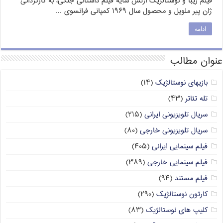
فیلم زیبا و نوستالژیک ارتش سایه فیلم داستانی جنگی، به کارگردانی
ژان پیر ملویل و محصول سال ۱۹۶۹ کمپانی فرانسوی …
ادامه
عنوان مطالب
بازیهای نوستالژیک
(۱۴)
تله تئاتر
(۴۳)
سریال تلویزیونی ایرانی
(۲۱۵)
سریال تلویزیونی خارجی
(۸۰)
فیلم سینمایی ایرانی
(۴۰۵)
فیلم سینمایی خارجی
(۳۸۹)
فیلم مستند
(۹۴)
کارتون نوستالژیک
(۲۹۰)
کلیپ های نوستالژیک
(۸۳)