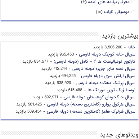
معرفی برنامه های آینده
(۶)
موسیقی نایاب
(۱۰)
بیشترین بازدید
خانه
- 3,506,200 بازدید
سریال خانه کوچک دوبله فارسی
- 965,453 بازدید
کارتون فوتبالیست ها ۲ – کامل (دوبله فارسی)
- 834,577 بازدید
سریال قصه های جزیره دوبله فارسی
- 712,244 بازدید
سریال ارتش سری دوبله فارسی
- 694,225 بازدید
سریال پزشک دهکده دوبله فارسی
- 638,920 بازدید
نوستالژیک ترین موزیک ها
- 615,488 بازدید
سریال جنگجویان کوهستان دوبله فارسی
- 592,971 بازدید
سریال هرکول پوآرو (کاملترین نسخه) دوبله فارسی
- 581,425 بازدید
سریال شرلوک هلمز (کاملترین نسخه) دوبله فارسی
- 509,454 بازدید
ویدئوهای جدید