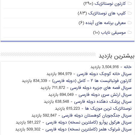
کارتون نوستالژیک
(۲۹۰)
کلیپ های نوستالژیک
(۸۳)
معرفی برنامه های آینده
(۶)
موسیقی نایاب
(۱۰)
بیشترین بازدید
خانه
- 3,504,916 بازدید
سریال خانه کوچک دوبله فارسی
- 964,979 بازدید
کارتون فوتبالیست ها ۲ – کامل (دوبله فارسی)
- 834,339 بازدید
سریال قصه های جزیره دوبله فارسی
- 711,872 بازدید
سریال ارتش سری دوبله فارسی
- 694,049 بازدید
سریال پزشک دهکده دوبله فارسی
- 638,548 بازدید
نوستالژیک ترین موزیک ها
- 615,223 بازدید
سریال جنگجویان کوهستان دوبله فارسی
- 592,847 بازدید
سریال هرکول پوآرو (کاملترین نسخه) دوبله فارسی
- 581,227 بازدید
سریال شرلوک هلمز (کاملترین نسخه) دوبله فارسی
- 509,302 بازدید