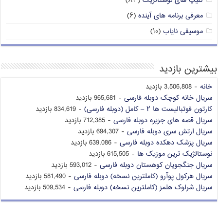
کلیپ های نوستالژیک
(۸۳)
معرفی برنامه های آینده
(۶)
موسیقی نایاب
(۱۰)
بیشترین بازدید
خانه
- 3,506,808 بازدید
سریال خانه کوچک دوبله فارسی
- 965,681 بازدید
کارتون فوتبالیست ها ۲ – کامل (دوبله فارسی)
- 834,619 بازدید
سریال قصه های جزیره دوبله فارسی
- 712,385 بازدید
سریال ارتش سری دوبله فارسی
- 694,307 بازدید
سریال پزشک دهکده دوبله فارسی
- 639,086 بازدید
نوستالژیک ترین موزیک ها
- 615,505 بازدید
سریال جنگجویان کوهستان دوبله فارسی
- 593,012 بازدید
سریال هرکول پوآرو (کاملترین نسخه) دوبله فارسی
- 581,490 بازدید
سریال شرلوک هلمز (کاملترین نسخه) دوبله فارسی
- 509,534 بازدید