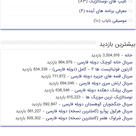
کلیپ های نوستالژیک
(۸۳)
معرفی برنامه های آینده
(۶)
موسیقی نایاب
(۱۰)
بیشترین بازدید
خانه
- 3,504,916 بازدید
سریال خانه کوچک دوبله فارسی
- 964,979 بازدید
کارتون فوتبالیست ها ۲ – کامل (دوبله فارسی)
- 834,339 بازدید
سریال قصه های جزیره دوبله فارسی
- 711,872 بازدید
سریال ارتش سری دوبله فارسی
- 694,049 بازدید
سریال پزشک دهکده دوبله فارسی
- 638,546 بازدید
نوستالژیک ترین موزیک ها
- 615,223 بازدید
سریال جنگجویان کوهستان دوبله فارسی
- 592,847 بازدید
سریال هرکول پوآرو (کاملترین نسخه) دوبله فارسی
- 581,227 بازدید
سریال شرلوک هلمز (کاملترین نسخه) دوبله فارسی
- 509,302 بازدید