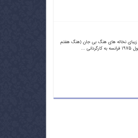
 زیبای نخاله های هنگ بی جان (هنگ هفتم
ردانی …