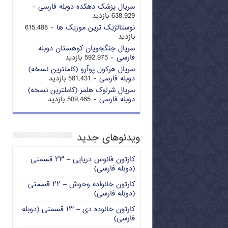
سریال پزشک دهکده دوبله فارسی
-
638,929 بازدید
نوستالژیک ترین موزیک ها
- 615,488
بازدید
سریال جنگجویان کوهستان دوبله
فارسی
- 592,975 بازدید
سریال هرکول پوآرو (کاملترین نسخه)
دوبله فارسی
- 581,431 بازدید
سریال شرلوک هلمز (کاملترین نسخه)
دوبله فارسی
- 509,465 بازدید
ویدئوهای جدید
کارتون فانوس دریایی – ۲۳ قسمتی
(دوبله فارسی)
کارتون خانواده وحوش – ۲۲ قسمتی
(دوبله فارسی)
کارتون خانوده دی – ۱۳ قسمتی (دوبله
فارسی)