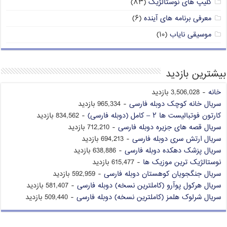
کلیپ های نوستالژیک
(۸۳)
معرفی برنامه های آینده
(۶)
موسیقی نایاب
(۱۰)
بیشترین بازدید
خانه
- 3,506,028 بازدید
سریال خانه کوچک دوبله فارسی
- 965,334 بازدید
کارتون فوتبالیست ها ۲ – کامل (دوبله فارسی)
- 834,562 بازدید
سریال قصه های جزیره دوبله فارسی
- 712,210 بازدید
سریال ارتش سری دوبله فارسی
- 694,213 بازدید
سریال پزشک دهکده دوبله فارسی
- 638,886 بازدید
نوستالژیک ترین موزیک ها
- 615,477 بازدید
سریال جنگجویان کوهستان دوبله فارسی
- 592,959 بازدید
سریال هرکول پوآرو (کاملترین نسخه) دوبله فارسی
- 581,407 بازدید
سریال شرلوک هلمز (کاملترین نسخه) دوبله فارسی
- 509,440 بازدید