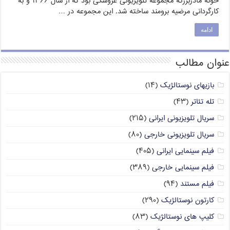
خونهٔ مادربزرگه مجموعه تلویزیونی عروسکی بود که از سال ۱۳۶۶ و به
کارگردانی مرضیه برومند ساخته شد. این مجموعه در …
ادامه
عنوان مطالب
بازیهای نوستالژیک
(۱۴)
تله تئاتر
(۴۳)
سریال تلویزیونی ایرانی
(۲۱۵)
سریال تلویزیونی خارجی
(۸۰)
فیلم سینمایی ایرانی
(۴۰۵)
فیلم سینمایی خارجی
(۳۸۹)
فیلم مستند
(۹۴)
کارتون نوستالژیک
(۲۹۰)
کلیپ های نوستالژیک
(۸۳)