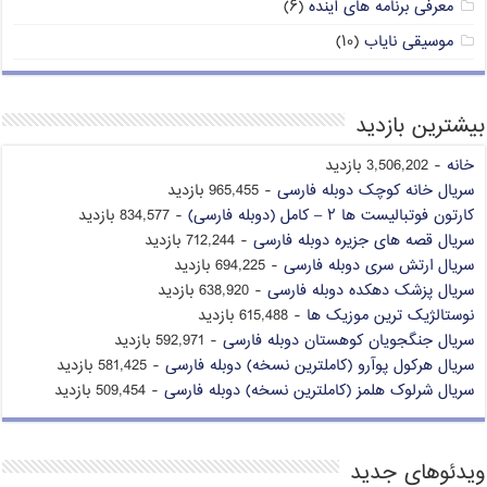
معرفی برنامه های آینده
(۶)
موسیقی نایاب
(۱۰)
بیشترین بازدید
خانه
- 3,506,202 بازدید
سریال خانه کوچک دوبله فارسی
- 965,455 بازدید
کارتون فوتبالیست ها ۲ – کامل (دوبله فارسی)
- 834,577 بازدید
سریال قصه های جزیره دوبله فارسی
- 712,244 بازدید
سریال ارتش سری دوبله فارسی
- 694,225 بازدید
سریال پزشک دهکده دوبله فارسی
- 638,920 بازدید
نوستالژیک ترین موزیک ها
- 615,488 بازدید
سریال جنگجویان کوهستان دوبله فارسی
- 592,971 بازدید
سریال هرکول پوآرو (کاملترین نسخه) دوبله فارسی
- 581,425 بازدید
سریال شرلوک هلمز (کاملترین نسخه) دوبله فارسی
- 509,454 بازدید
ویدئوهای جدید