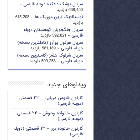
سریال پزشک دهکده دوبله فارسی
-
638,450 بازدید
نوستالژیک ترین موزیک ها
- 615,208
بازدید
سریال جنگجویان کوهستان دوبله
فارسی
- 592,821 بازدید
سریال هرکول پوآرو (کاملترین نسخه)
دوبله فارسی
- 581,189 بازدید
سریال شرلوک هلمز (کاملترین نسخه)
دوبله فارسی
- 509,258 بازدید
ویدئوهای جدید
کارتون فانوس دریایی – ۲۳ قسمتی
(دوبله فارسی)
کارتون خانواده وحوش – ۲۲ قسمتی
(دوبله فارسی)
کارتون خانوده دی – ۱۳ قسمتی (دوبله
فارسی)