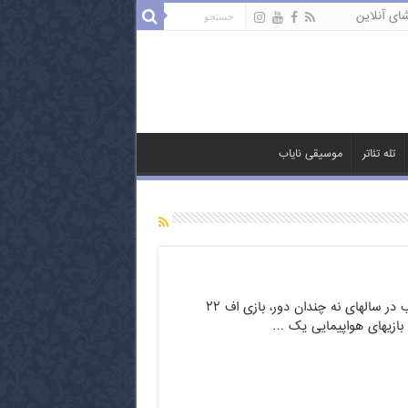
ای آنلاین
تله تئاتر
موسیقی نایاب
یکی از بازیهای جذاب در سالهای نه چندان دور، بازی اف ۲۲
م بازیهای هواپیمایی یک …