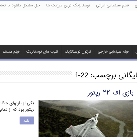
ی
فیلم سینمایی ایرانی
نوستالژیک ترین موزیک ها
حل مشکل دانلود یا تماش
ی
فیلم سینمایی خارجی
کارتون نوستالژیک
کلیپ های نوستالژیک
فیلم مستند
ایگانی برچسب:
f-22
بازی اف ۲۲ رپتور
رپتور بود که از تما
ادامه