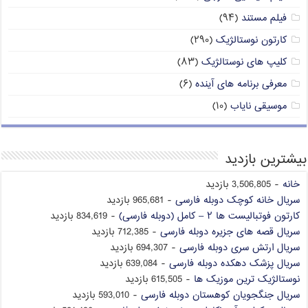
فیلم مستند
(۹۴)
کارتون نوستالژیک
(۲۹۰)
کلیپ های نوستالژیک
(۸۳)
معرفی برنامه های آینده
(۶)
موسیقی نایاب
(۱۰)
بیشترین بازدید
خانه
- 3,506,805 بازدید
سریال خانه کوچک دوبله فارسی
- 965,681 بازدید
کارتون فوتبالیست ها ۲ – کامل (دوبله فارسی)
- 834,619 بازدید
سریال قصه های جزیره دوبله فارسی
- 712,385 بازدید
سریال ارتش سری دوبله فارسی
- 694,307 بازدید
سریال پزشک دهکده دوبله فارسی
- 639,084 بازدید
نوستالژیک ترین موزیک ها
- 615,505 بازدید
سریال جنگجویان کوهستان دوبله فارسی
- 593,010 بازدید