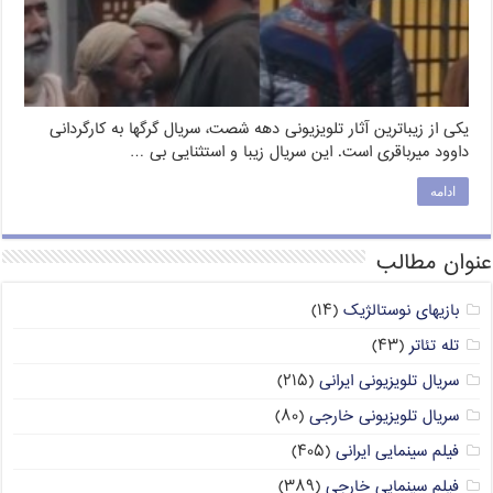
یکی از زیباترین آثار تلویزیونی دهه شصت، سریال گرگها به کارگردانی
داوود میرباقری است. این سریال زیبا و استثنایی بی …
ادامه
عنوان مطالب
بازیهای نوستالژیک
(۱۴)
تله تئاتر
(۴۳)
سریال تلویزیونی ایرانی
(۲۱۵)
سریال تلویزیونی خارجی
(۸۰)
فیلم سینمایی ایرانی
(۴۰۵)
فیلم سینمایی خارجی
(۳۸۹)