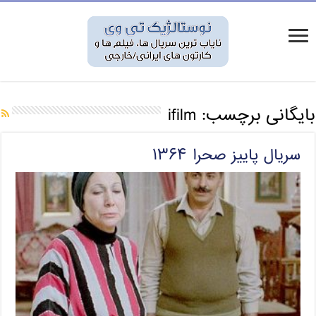
بایگانی برچسب:
ifilm
سریال پاییز صحرا ۱۳۶۴