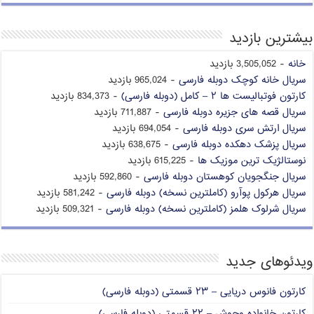
بیشترین بازدید
خانه
- 3,505,052 بازدید
سریال خانه کوچک دوبله فارسی
- 965,024 بازدید
کارتون فوتبالیست ها ۲ – کامل (دوبله فارسی)
- 834,373 بازدید
سریال قصه های جزیره دوبله فارسی
- 711,887 بازدید
سریال ارتش سری دوبله فارسی
- 694,054 بازدید
سریال پزشک دهکده دوبله فارسی
- 638,675 بازدید
نوستالژیک ترین موزیک ها
- 615,225 بازدید
سریال جنگجویان کوهستان دوبله فارسی
- 592,860 بازدید
سریال هرکول پوآرو (کاملترین نسخه) دوبله فارسی
- 581,242 بازدید
سریال شرلوک هلمز (کاملترین نسخه) دوبله فارسی
- 509,321 بازدید
ویدئوهای جدید
کارتون فانوس دریایی – ۲۳ قسمتی (دوبله فارسی)
کارتون خانواده وحوش – ۲۲ قسمتی (دوبله فارسی)