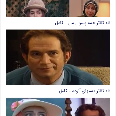
تله تئاتر همه پسران من – کامل
تله تئاتر دستهای آلوده – کامل