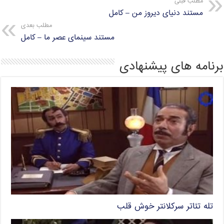
مطلب قبلی
مستند دنیای دیروز من – کامل
مطلب بعدی
مستند سینمای عصر ما – کامل
برنامه های پیشنهادی
تله تئاتر سرکلانتر خوش قلب