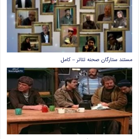
مستند ستارگان صحنه تئاتر – کامل