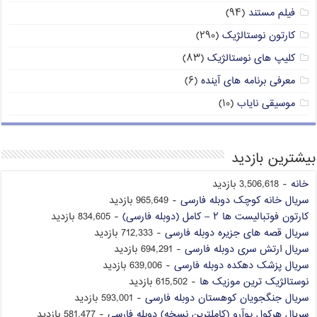
فیلم مستند
(۹۴)
کارتون نوستالژیک
(۲۹۰)
کلیپ های نوستالژیک
(۸۳)
معرفی برنامه های آینده
(۶)
موسیقی نایاب
(۱۰)
بیشترین بازدید
خانه
- 3,506,618 بازدید
سریال خانه کوچک دوبله فارسی
- 965,649 بازدید
کارتون فوتبالیست ها ۲ – کامل (دوبله فارسی)
- 834,605 بازدید
سریال قصه های جزیره دوبله فارسی
- 712,333 بازدید
سریال ارتش سری دوبله فارسی
- 694,291 بازدید
سریال پزشک دهکده دوبله فارسی
- 639,006 بازدید
نوستالژیک ترین موزیک ها
- 615,502 بازدید
سریال جنگجویان کوهستان دوبله فارسی
- 593,001 بازدید
سریال هرکول پوآرو (کاملترین نسخه) دوبله فارسی
- 581,477 بازدید