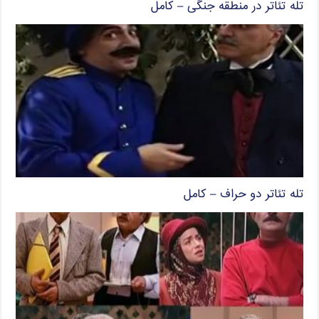
تله تئاتر در منطقه جنگی – کامل
تله تئاتر دو حراف – کامل