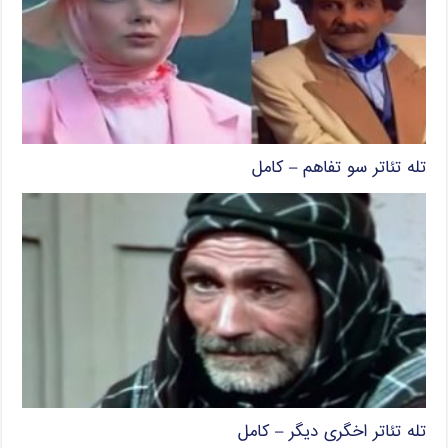
تله تئاتر سو تفاهم – کامل
تله تئاتر اخگری دیگر – کامل