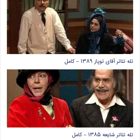
تله تئاتر آقای توپاز ۱۳۸۹ – کامل
تله تئاتر شایعه ۱۳۸۵ – کامل