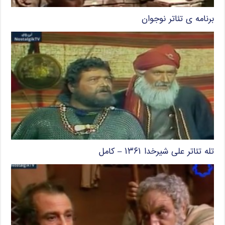
برنامه ی تئاتر نوجوان
تله تئاتر علی شیرخدا ۱۳۶۱ – کامل