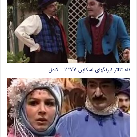
تله تئاتر نیرنگهای اسکاپن ۱۳۷۷ – کامل