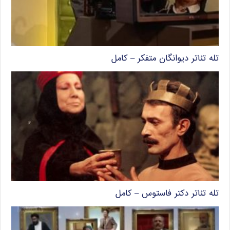
تله تئاتر دیوانگان متفکر – کامل
تله تئاتر دکتر فاستوس – کامل