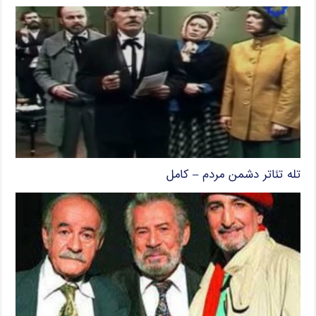
تله تئاتر دشمن مردم – کامل