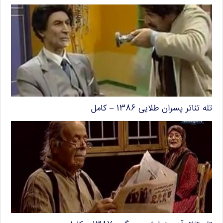
تله تئاتر پسران طلایی ۱۳۸۶ – کامل