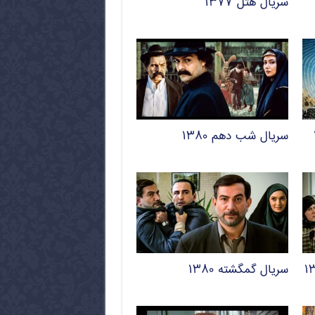
سریال هتل ۱۳۷۷
سریال شب دهم ۱۳۸۰
سریال گمگشته ۱۳۸۰