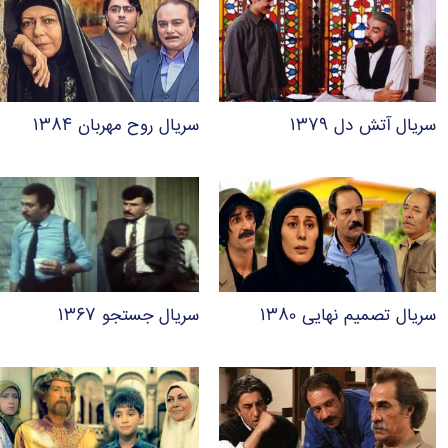
سریال آتش دل ۱۳۷۹
سریال روح مهربان ۱۳۸۴
سریال تصمیم نهایی ۱۳۸۰
سریال جستجو ۱۳۶۷