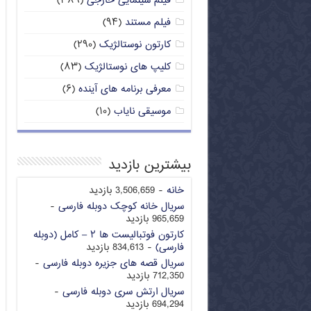
فیلم سینمایی خارجی
(۳۸۹)
فیلم مستند
(۹۴)
کارتون نوستالژیک
(۲۹۰)
کلیپ های نوستالژیک
(۸۳)
معرفی برنامه های آینده
(۶)
موسیقی نایاب
(۱۰)
بیشترین بازدید
خانه
- 3,506,659 بازدید
سریال خانه کوچک دوبله فارسی
-
965,659 بازدید
کارتون فوتبالیست ها ۲ – کامل (دوبله
فارسی)
- 834,613 بازدید
سریال قصه های جزیره دوبله فارسی
-
712,350 بازدید
سریال ارتش سری دوبله فارسی
-
694,294 بازدید