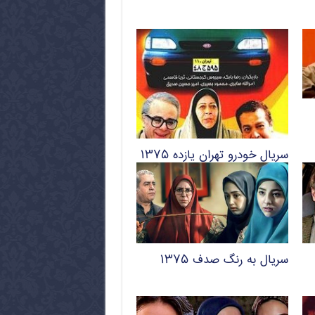
سریال خودرو تهران یازده ۱۳۷۵
سریال به رنگ صدف ۱۳۷۵