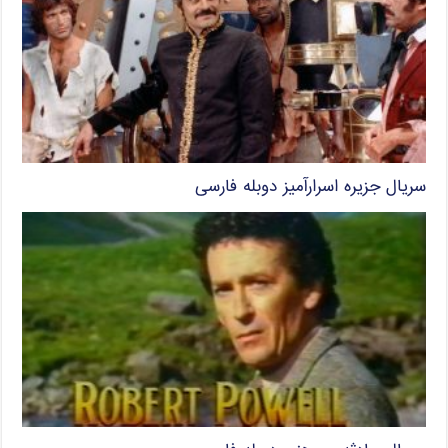
سریال جزیره اسرارآمیز دوبله فارسی