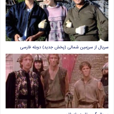
سریال از سرزمین شمالی (پخش جدید) دوبله فارسی