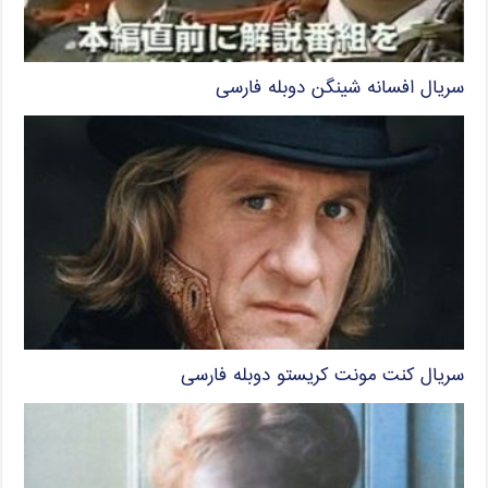
سریال افسانه شینگن دوبله فارسی
سریال کنت مونت کریستو دوبله فارسی