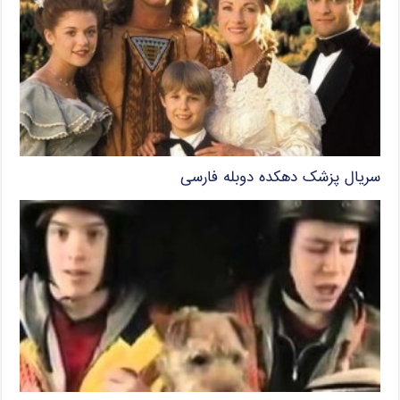
سریال پزشک دهکده دوبله فارسی