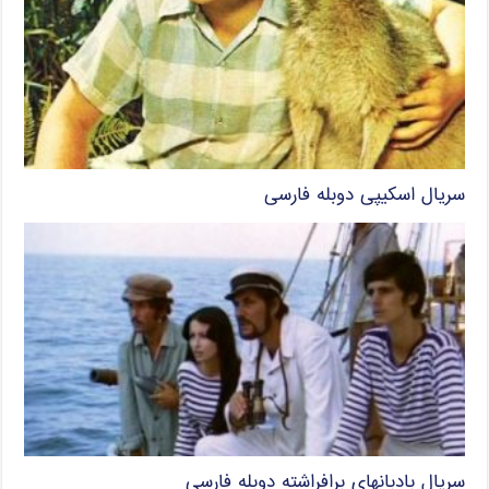
سریال اسکیپی دوبله فارسی
سریال بادبانهای برافراشته دوبله فارسی