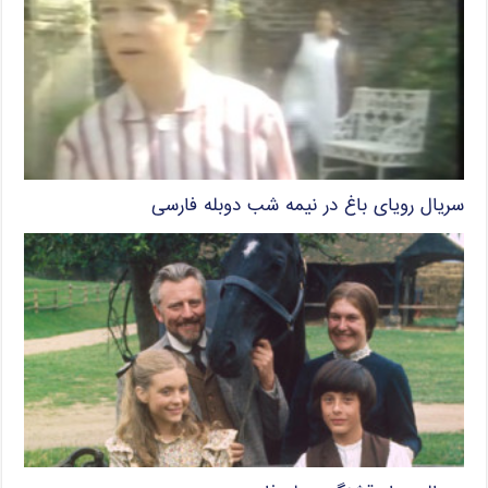
سریال رویای باغ در نیمه شب دوبله فارسی