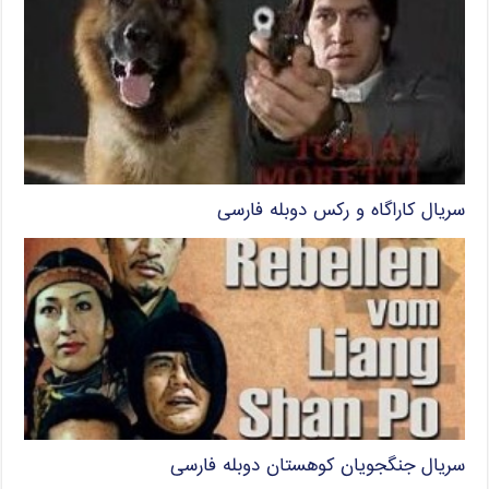
سریال کاراگاه و رکس دوبله فارسی
سریال جنگجویان کوهستان دوبله فارسی