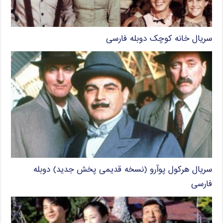
سریال خانه کوچک دوبله فارسی
سریال هرکول پوآرو (نسخه قدیمی پخش جدید) دوبله
فارسی