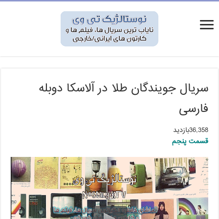
سریال جویندگان طلا در آلاسکا دوبله
فارسی
36,358بازدید
قسمت پنجم