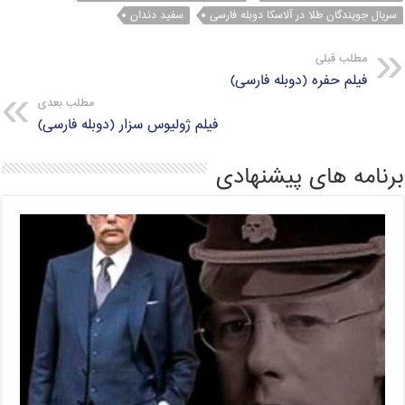
سریال جویندگان طلا در آلاسکا دوبله فارسی
سفید دندان
مطلب قبلی
فیلم حفره (دوبله فارسی)
مطلب بعدی
فیلم ژولیوس سزار (دوبله فارسی)
برنامه های پیشنهادی