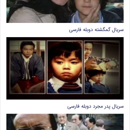
سریال گمگشته دوبله فارسی
سریال پدر مجرد دوبله فارسی