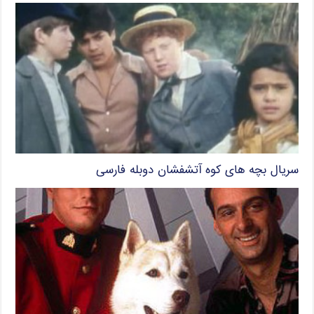
سریال بچه های کوه آتشفشان دوبله فارسی