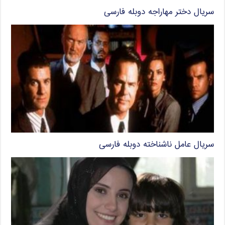
سریال دختر مهاراجه دوبله فارسی
سریال عامل ناشناخته دوبله فارسی