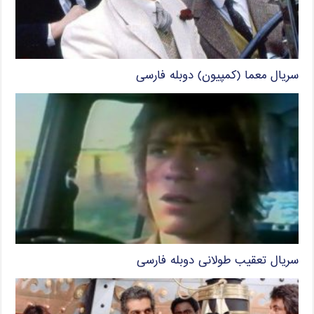
سریال معما (کمپیون) دوبله فارسی
سریال تعقیب طولانی دوبله فارسی