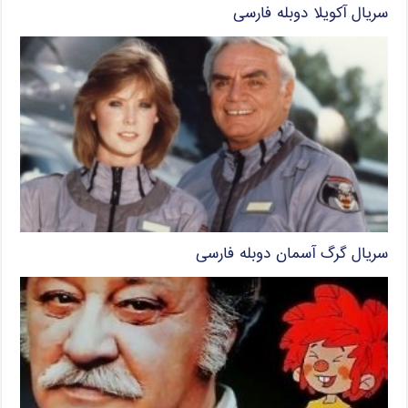
سریال آکویلا دوبله فارسی
سریال گرگ آسمان دوبله فارسی