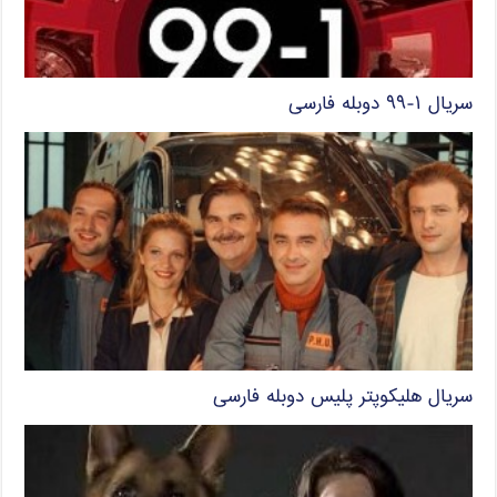
سریال ۱-۹۹ دوبله فارسی
سریال هلیکوپتر پلیس دوبله فارسی