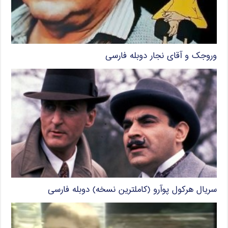
وروجک و آقای نجار دوبله فارسی
سریال هرکول پوآرو (کاملترین نسخه) دوبله فارسی