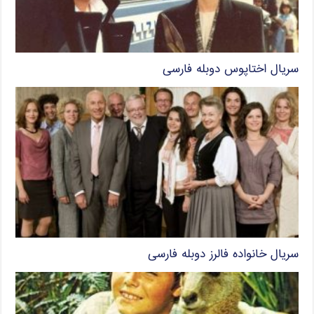
سریال اختاپوس دوبله فارسی
سریال خانواده فالرز دوبله فارسی