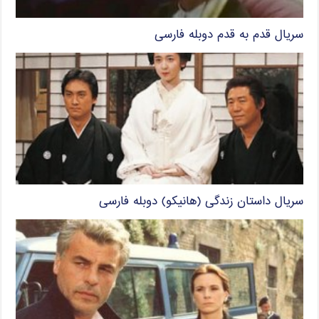
سریال قدم به قدم دوبله فارسی
سریال داستان زندگی (هانیکو) دوبله فارسی