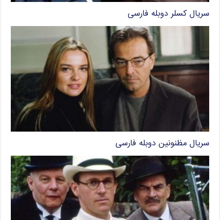
سریال کسلر دوبله فارسی
سریال مظنونین دوبله فارسی