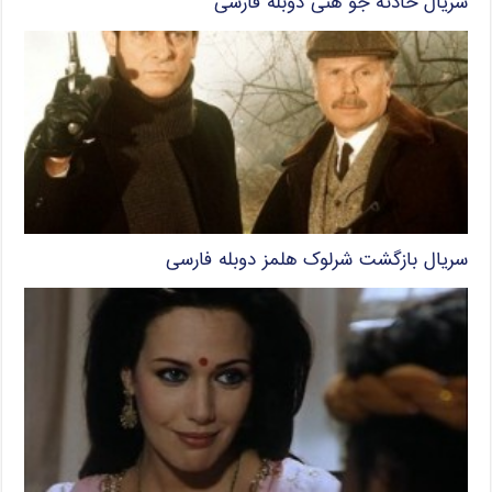
سریال حادثه‌ جو هنی دوبله فارسی
سریال بازگشت شرلوک هلمز دوبله فارسی