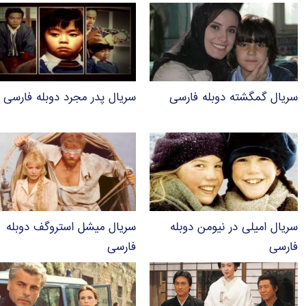
سریال گمگشته دوبله فارسی
سریال پدر مجرد دوبله فارسی
سریال امیلی در نیومن دوبله
سریال میشل استروگف دوبله
فارسی
فارسی