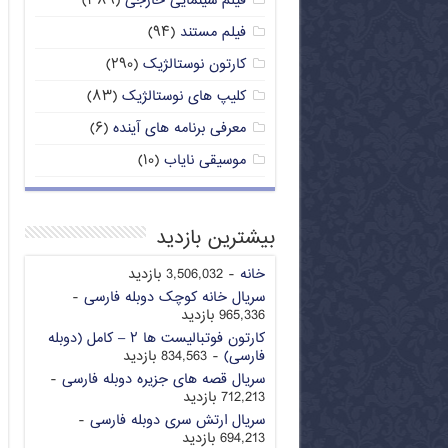
فیلم سینمایی خارجی
(۳۸۹)
فیلم مستند
(۹۴)
کارتون نوستالژیک
(۲۹۰)
کلیپ های نوستالژیک
(۸۳)
معرفی برنامه های آینده
(۶)
موسیقی نایاب
(۱۰)
بیشترین بازدید
خانه
- 3,506,032 بازدید
سریال خانه کوچک دوبله فارسی
-
965,336 بازدید
کارتون فوتبالیست ها ۲ – کامل (دوبله
فارسی)
- 834,563 بازدید
سریال قصه های جزیره دوبله فارسی
-
712,213 بازدید
سریال ارتش سری دوبله فارسی
-
694,213 بازدید