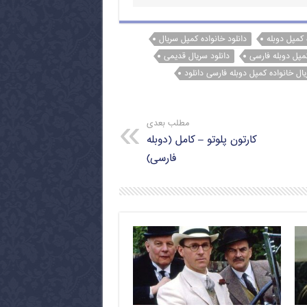
 کمپل دوبله
دانلود خانواده کمپل سریال
کمپل دوبله فارسی
دانلود سریال قدیمی
ال خانواده کمپل دوبله فارسی دانلود
مطلب بعدی
کارتون پلوتو – کامل (دوبله
فارسی)