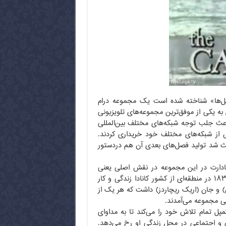
مپل‌ها» شناخته شده است یک مجموعه درام
پخش شد و خیلی زود تبدیل به یکی از موفق‌ترین مجموعه‌های تلویزیونی
باعث جلب توجه شبکه‌های مختلف بین‌المللی
ر جهان آن را برای پخش از شبکه‌های مختلف خود خریداری کردند.
اعث شد تولید فصل‌های بعدی آن هم دردستور
ستادارت در این مجموعه در نقش اصلی یعنی
جیمز کمپل بازی کرد. جیمز کمپل یک دکتر موفق اسکاتلندی است که سال ۱۸۳۰ در منطقه‌ای از کشور کانادا زندگی و کار
تون) و جان (اریک ریچاردز) داشت که هر یک از
لی مجموعه می‌آمدند.
پل تمام تلاش خود را می‌کند تا به مداوای
ی و اجتماعی در محل زندگی او رخ می‌دهد.