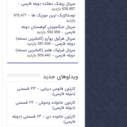
سریال پزشک دهکده دوبله فارسی
-
638,887 بازدید
نوستالژیک ترین موزیک ها
- 615,477
بازدید
سریال جنگجویان کوهستان دوبله
فارسی
- 592,959 بازدید
سریال هرکول پوآرو (کاملترین نسخه)
دوبله فارسی
- 581,409 بازدید
سریال شرلوک هلمز (کاملترین نسخه)
دوبله فارسی
- 509,440 بازدید
ویدئوهای جدید
کارتون فانوس دریایی – ۲۳ قسمتی
(دوبله فارسی)
کارتون خانواده وحوش – ۲۲ قسمتی
(دوبله فارسی)
کارتون خانوده دی – ۱۳ قسمتی (دوبله
فارسی)