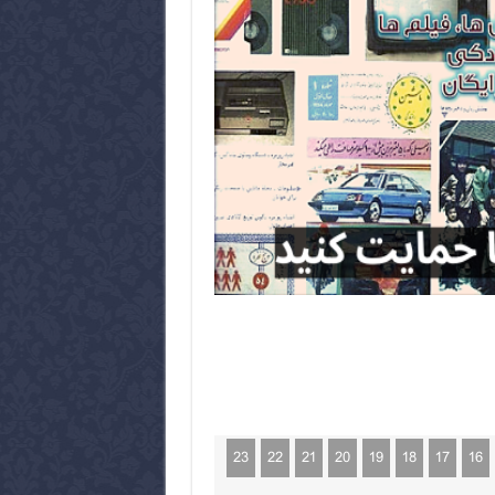
23
22
21
20
19
18
17
16