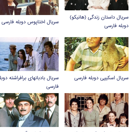
سریال داستان زندگی (هانیکو)
سریال اختاپوس دوبله فارسی
دوبله فارسی
سریال اسکیپی دوبله فارسی
سریال بادبانهای برافراشته دوبل
فارسی