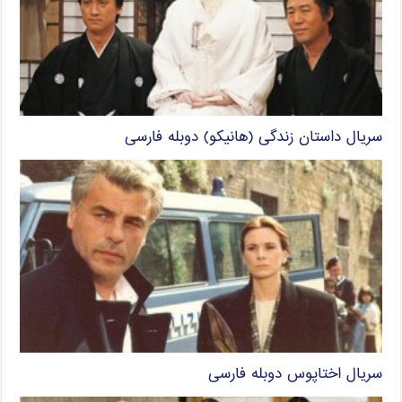
سریال داستان زندگی (هانیکو) دوبله فارسی
سریال اختاپوس دوبله فارسی