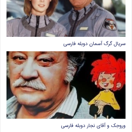
سریال گرگ آسمان دوبله فارسی
وروجک و آقای نجار دوبله فارسی