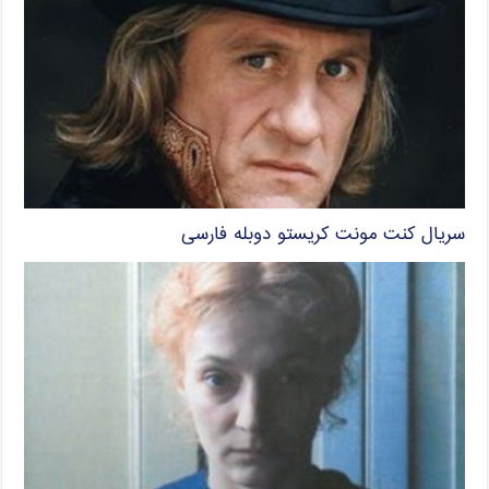
سریال کنت مونت کریستو دوبله فارسی