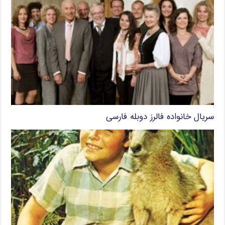
سریال خانواده فالرز دوبله فارسی