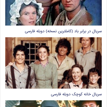
سریال در برابر باد (کاملترین نسخه) دوبله فارسی
سریال خانه کوچک دوبله فارسی