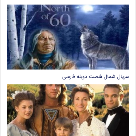
سریال شمال شصت دوبله فارسی