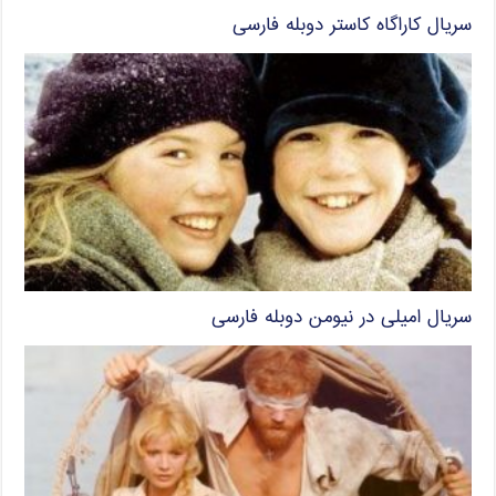
سریال کاراگاه کاستر دوبله فارسی
سریال امیلی در نیومن دوبله فارسی