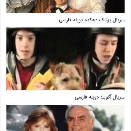
سریال پزشک دهکده دوبله فارسی
سریال آکویلا دوبله فارسی