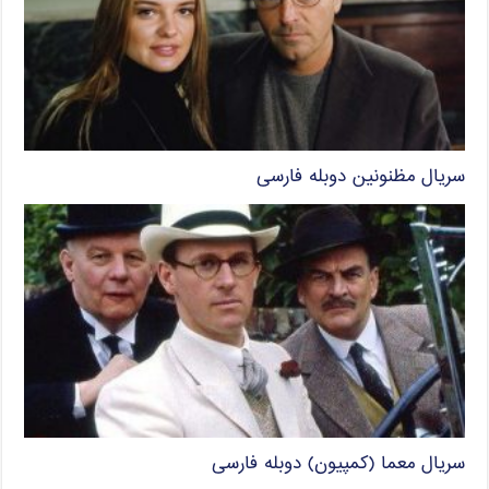
سریال مظنونین دوبله فارسی
سریال معما (کمپیون) دوبله فارسی