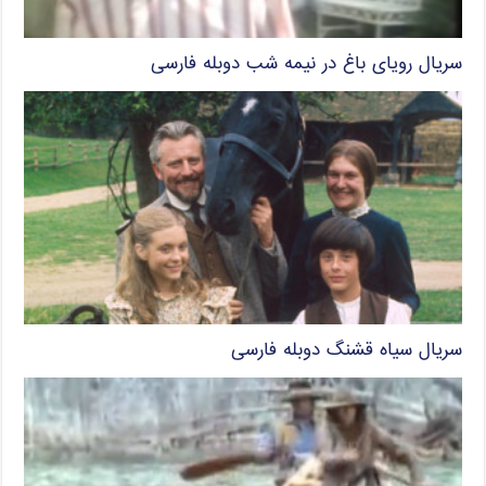
سریال رویای باغ در نیمه شب دوبله فارسی
سریال سیاه قشنگ دوبله فارسی