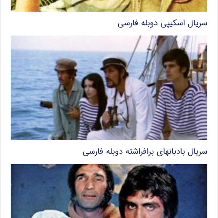
سریال اسکیپی دوبله فارسی
سریال بادبانهای برافراشته دوبله فارسی