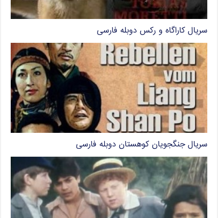
سریال کاراگاه و رکس دوبله فارسی
سریال جنگجویان کوهستان دوبله فارسی