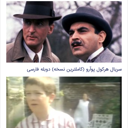
سریال هرکول پوآرو (کاملترین نسخه) دوبله فارسی