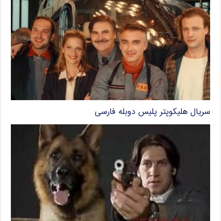
سریال هلیکوپتر پلیس دوبله فارسی