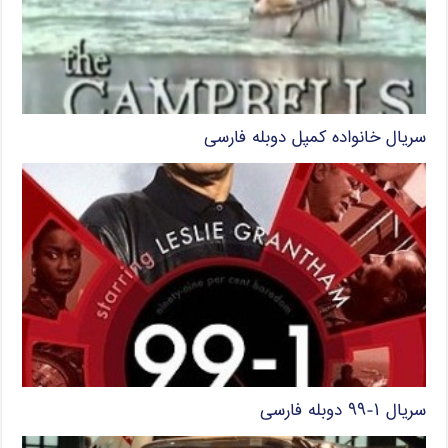
سریال خانواده کمپل دوبله فارسی
سریال ۱-۹۹ دوبله فارسی