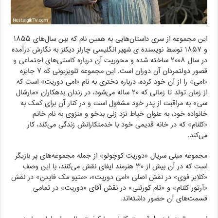
این مجموعه از سری داستان‌هایی به همین نام که بین سال‌های ۱۸۵۵
و ۱۸۵۷ توسط نویسنده ی شهیر انگلیسی چارلز دیکنز به نگارش درآمده
در سال ۲۰۰۸ ساخته شده و محوریت آن درباره کاستی‌های اجتماعی و
قصور دولتمردان آن دوران است. این مجموعه تلویزیونی که ۷ جایزه
«امی» را از آن خود کرده، درباره دختری به نام «امی دوریت» است که
از زمان تولد تا زمانی که ۲۰ ساله می‌شود، در زندان بدهکاران «مارشال
سی» به مراقبت از پدر خود مشغول است و در کنار آن برای کمک به
خانواده خود، به عنوان خیاط نزد زنی بدخو و منزوی به نام خانم
«کلنام» که در خانه قدیمی خود با خدمتکارانش زندگی می‌کند، کار
می‌کند.
مجموعه مینی سریال «دوریت کوچولو» از جمله مجموعه‌های پر بازیگر
است که در آن بیش از ۳۰ هنرمند ایفای نقش می‌کنند، با این وصف
«کلایر فوی» در نقش اصلی «امی دوریت»، «متیو مک ‌فایدن» در نقش
«آرتور کلنام» و «تام کورتنی» در نقش آقای «دوریت» در تمامی
قسمت‌های آن حضور داشته‌اند.