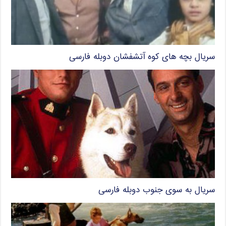
سریال بچه های کوه آتشفشان دوبله فارسی
سریال به سوی جنوب دوبله فارسی