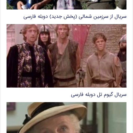
سریال از سرزمین شمالی (پخش جدید) دوبله فارسی
سریال گیوم تل دوبله فارسی