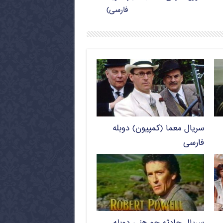
فارسی)
سریال معما (کمپیون) دوبله
فارسی