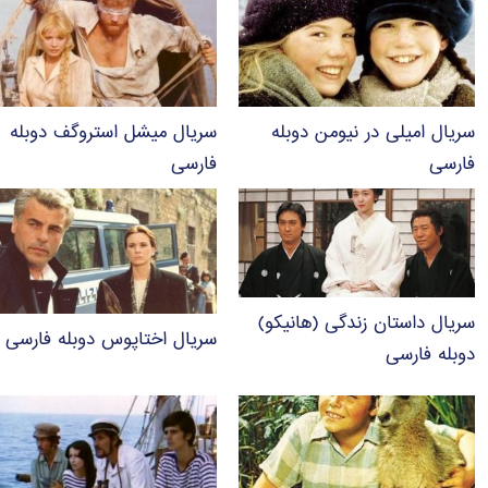
سریال امیلی در نیومن دوبله
سریال میشل استروگف دوبله
فارسی
فارسی
سریال داستان زندگی (هانیکو)
سریال اختاپوس دوبله فارسی
دوبله فارسی