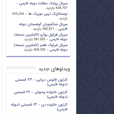
سریال پزشک دهکده دوبله فارسی
-
638,707 بازدید
نوستالژیک ترین موزیک ها
- 615,234
بازدید
سریال جنگجویان کوهستان دوبله
فارسی
- 592,871 بازدید
سریال هرکول پوآرو (کاملترین نسخه)
دوبله فارسی
- 581,263 بازدید
سریال شرلوک هلمز (کاملترین نسخه)
دوبله فارسی
- 509,335 بازدید
ویدئوهای جدید
کارتون فانوس دریایی – ۲۳ قسمتی
(دوبله فارسی)
کارتون خانواده وحوش – ۲۲ قسمتی
(دوبله فارسی)
کارتون خانوده دی – ۱۳ قسمتی (دوبله
فارسی)