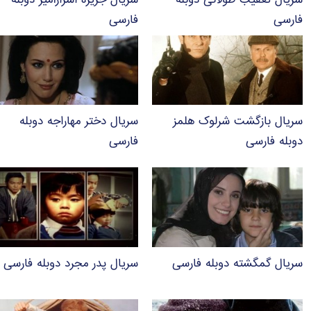
سریال تعقیب طولانی دوبله
سریال جزیره اسرارآمیز دوبله
فارسی
فارسی
سریال بازگشت شرلوک هلمز
سریال دختر مهاراجه دوبله
دوبله فارسی
فارسی
سریال گمگشته دوبله فارسی
سریال پدر مجرد دوبله فارسی