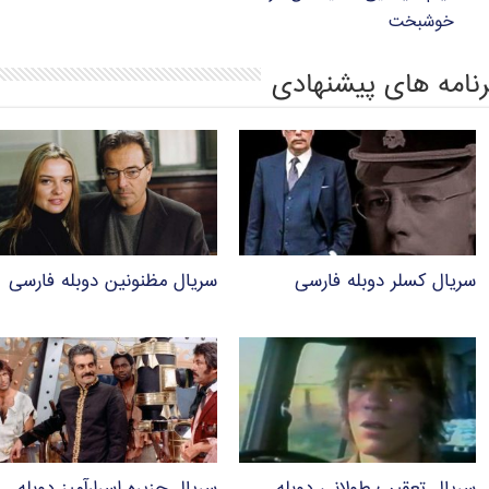
خوشبخت
رنامه های پیشنهادی
سریال کسلر دوبله فارسی
سریال مظنونین دوبله فارسی