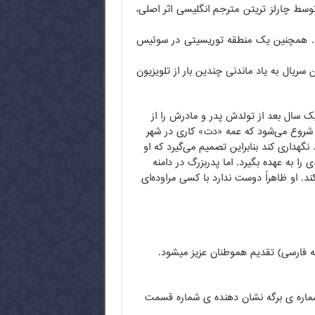
وسط چارلز تریتن مترجم انگلیسی اثر اصلی،
وند. همچنین یک منطقه توریسیتی در سوئیس
 و سوییس می باشد. این سریال به یاد ماندنی چندین بار از تلویزیون
یک سال بعد از تولدش پدر و مادرش را از
زی شروع می‌شود که عمه «دت» کاری در شهر
د نگهداری کند بنابراین تصمیم می‌گیرد که او
را به ‌عهده بگیرد. اما پدربزرگ در دامنه
. او ظاهراً دوست ندارد با کسی مراوده‌ای
ترنت (دوبله فارسی) تقدیم هموطنان عزیز میشود.
شماره ی برگه نشان دهنده ی شماره قسمت