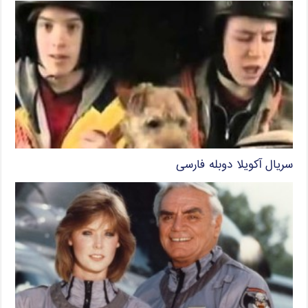
سریال آکویلا دوبله فارسی