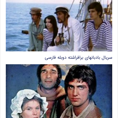
سریال بادبانهای برافراشته دوبله فارسی