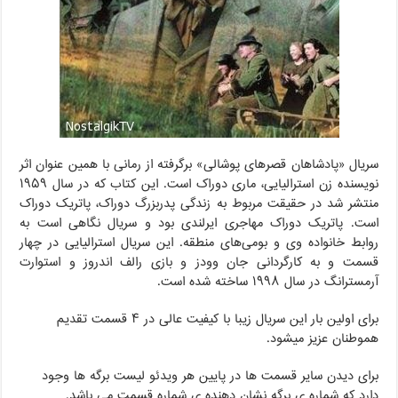
سریال «پادشاهان قصرهای پوشالی» برگرفته از رمانی با همین عنوان اثر
نویسنده زن استرالیایی، ماری دوراک است. این کتاب که در سال ۱۹۵۹
منتشر شد در حقیقت مربوط به زندگی پدربزرگ دوراک، پاتریک دوراک
است. پاتریک دوراک مهاجری ایرلندی بود و سریال نگاهی است به
روابط خانواده وی و بومی‌های منطقه. این سریال استرالیایی در چهار
قسمت و به کارگردانی جان وودز و بازی رالف اندروز و استوارت
آرمسترانگ در سال ۱۹۹۸ ساخته شده است.
برای اولین بار این سریال زیبا با کیفیت عالی در ۴ قسمت تقدیم
هموطنان عزیز میشود.
برای دیدن سایر قسمت ها در پایین هر ویدئو لیست برگه ها وجود
دارد که شماره ی برگه نشان دهنده ی شماره قسمت می باشد.