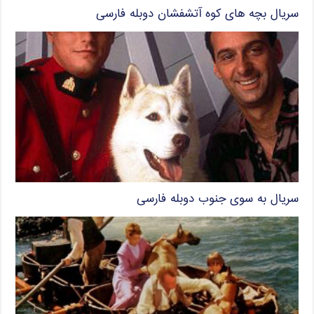
سریال بچه های کوه آتشفشان دوبله فارسی
سریال به سوی جنوب دوبله فارسی