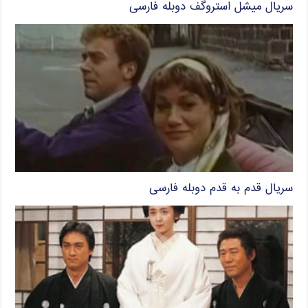
سریال میشل استروگف دوبله فارسی
سریال قدم به قدم دوبله فارسی