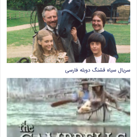
سریال سیاه قشنگ دوبله فارسی