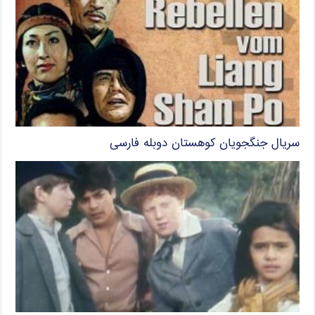
سریال جنگجویان کوهستان دوبله فارسی