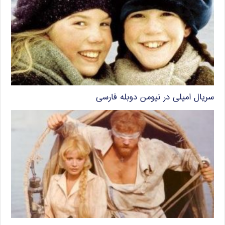
سریال امیلی در نیومن دوبله فارسی