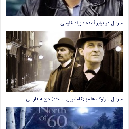
سریال در برابر آینده دوبله فارسی
سریال شرلوک هلمز (کاملترین نسخه) دوبله فارسی