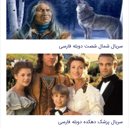
سریال شمال شصت دوبله فارسی
سریال پزشک دهکده دوبله فارسی