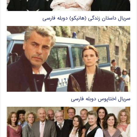
سریال داستان زندگی (هانیکو) دوبله فارسی
سریال اختاپوس دوبله فارسی