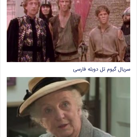
سریال گیوم تل دوبله فارسی