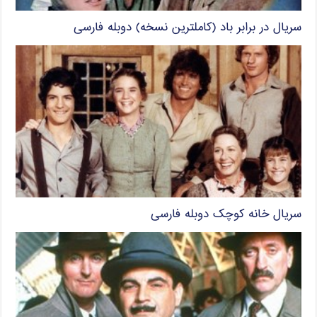
سریال در برابر باد (کاملترین نسخه) دوبله فارسی
سریال خانه کوچک دوبله فارسی