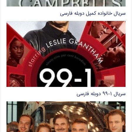
سریال خانواده کمپل دوبله فارسی
سریال ۱-۹۹ دوبله فارسی