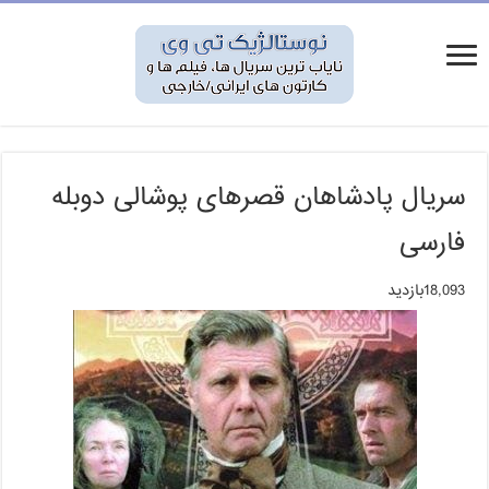
سریال پادشاهان قصرهای پوشالی دوبله
فارسی
18,093بازدید