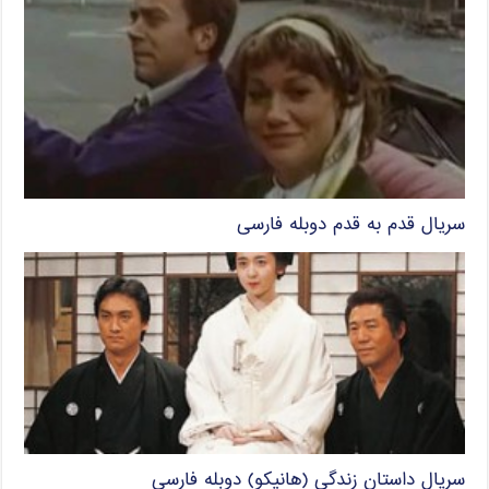
سریال قدم به قدم دوبله فارسی
سریال داستان زندگی (هانیکو) دوبله فارسی