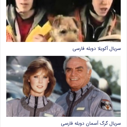
سریال آکویلا دوبله فارسی
سریال گرگ آسمان دوبله فارسی