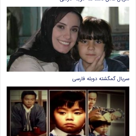
سریال گمگشته دوبله فارسی