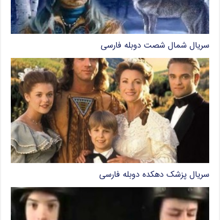
سریال شمال شصت دوبله فارسی
سریال پزشک دهکده دوبله فارسی