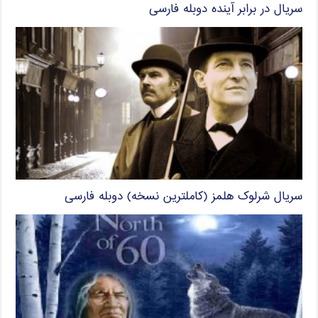
سریال در برابر آینده دوبله فارسی
سریال شرلوک هلمز (کاملترین نسخه) دوبله فارسی