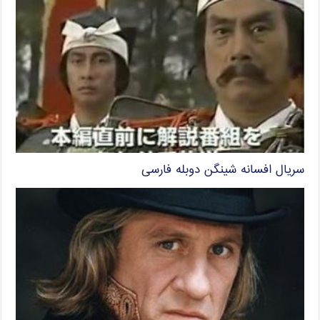
سریال افسانه شینگن دوبله فارسی