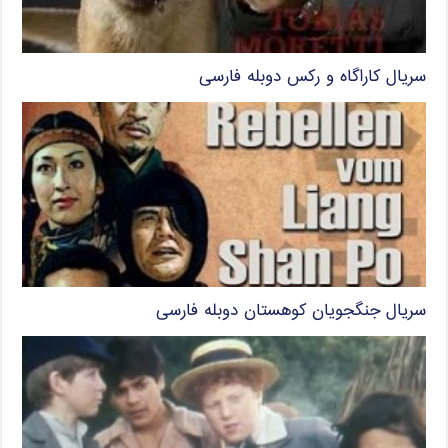
سریال کاراگاه و رکس دوبله فارسی
سریال جنگجویان کوهستان دوبله فارسی