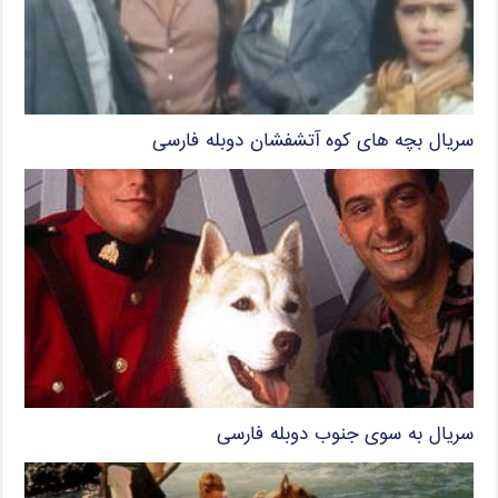
سریال بچه های کوه آتشفشان دوبله فارسی
سریال به سوی جنوب دوبله فارسی