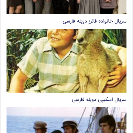
سریال خانواده فالرز دوبله فارسی
سریال اسکیپی دوبله فارسی