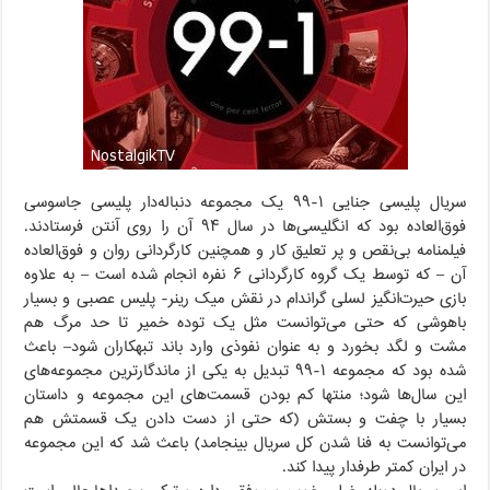
سریال پلیسی جنایی ۱-۹۹ یک مجموعه دنباله‌دار پلیسی جاسوسی
فوق‌العاده بود که انگلیسی‌ها در سال ۹۴ آن را روی آنتن فرستادند.
فیلمنامه بی‌نقص و پر تعلیق کار و همچنین کارگردانی روان و فوق‌العاده
آن – که توسط یک گروه کارگردانی ۶ نفره انجام شده است – به علاوه
بازی حیرت‌انگیز لسلی گراندام در نقش میک رینر- پلیس عصبی و بسیار
باهوشی که حتی می‌توانست مثل یک توده خمیر تا حد مرگ هم
مشت و لگد بخورد و به عنوان نفوذی وارد باند تبهکاران شود– باعث
شده بود که مجموعه ۱-۹۹ تبدیل به یکی از ماندگارترین مجموعه‌های
این سال‌ها شود؛ منتها کم بودن قسمت‌های این مجموعه و داستان
بسیار با چفت و بستش (که حتی از دست دادن یک قسمتش هم
می‌توانست به فنا شدن کل سریال بینجامد) باعث شد که این مجموعه
در ایران کمتر طرفدار پیدا کند.