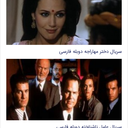
سریال دختر مهاراجه دوبله فارسی
سریال عامل ناشناخته دوبله فارسی