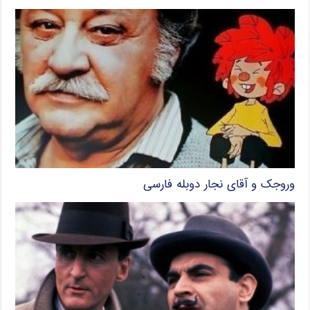
وروجک و آقای نجار دوبله فارسی