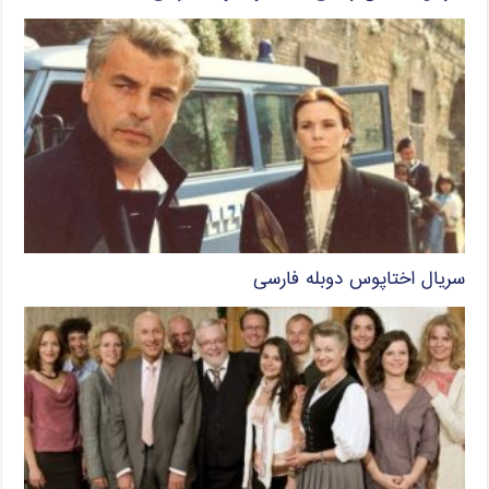
سریال اختاپوس دوبله فارسی