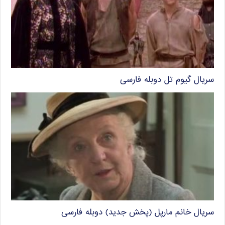
سریال گیوم تل دوبله فارسی
سریال خانم مارپل (پخش جدید) دوبله فارسی