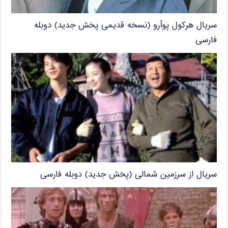
سریال هرکول پوآرو (نسخه قدیمی پخش جدید) دوبله
فارسی
سریال از سرزمین شمالی (پخش جدید) دوبله فارسی