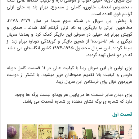
این سریال دوبله خیلی خوب و موفقی داره و ترکیب صداها عالی است
، بخصوص انتخاب خاوری، کاملی و ممدوح. بهرام زند به جای لزلی
گرنتام فوق العاده است.
با پخش این سریال در شبکه سوم سیما در سال ۱۳۷۹-۱۳۷۸،
مخاطبین ایرانی با بازیگری به نام لزلی گرنتام آشنا شدند ، صدای و
گویش بهرام زند خیلی در معرفی این بازیگر کمک کرد و بعدها سریال
دیگری با نام “ناخوانده” از همین بازیگر و گویندگی دوباره بهرام زند از
سیما گردید. این سریال محصول ۱۹۹۵-۱۹۹۴ کشور انگلستان می باشد
که در دو فصل تهیه گردید.
برای اولین بار این سریال زیبا با کیفیت عالی در ۱۱ قسمت کامل دوبله
فارسی و کیفیت بالا تقدیم هموطنان عزیز میشود. با تشکر از دوست
عزیزمون غزال برای فرستادن این سریال زیبا.
برای دیدن سایر قسمت ها در پایین هر ویدئو لیست برگه ها وجود
دارد که شماره ی برگه نشان دهنده ی شماره قسمت می باشد.
قسمت اول