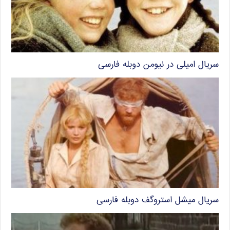
سریال امیلی در نیومن دوبله فارسی
سریال میشل استروگف دوبله فارسی