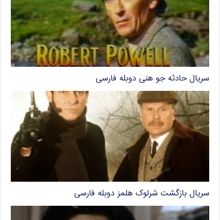
سریال حادثه‌ جو هنی دوبله فارسی
سریال بازگشت شرلوک هلمز دوبله فارسی