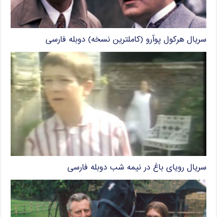
سریال هرکول پوآرو (کاملترین نسخه) دوبله فارسی
سریال رویای باغ در نیمه شب دوبله فارسی