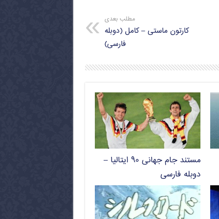
مطلب بعدی
کارتون ماستی – کامل (دوبله
فارسی)
مستند جام جهانی ۹۰ ایتالیا –
دوبله فارسی