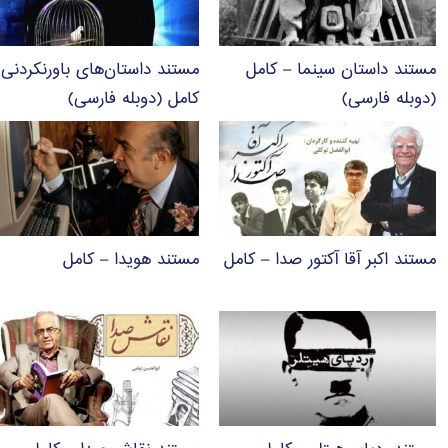
مستند داستان سینما – کامل
مستند داستان‌های باورنکردنی 
(دوبله فارسی)
کامل (دوبله فارسی)
مستند اکبر آقا آکتور صدا – کامل
مستند هویدا – کامل