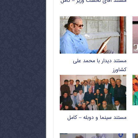
مستند آقای نخست وزیر – کامل
مستند دیدار با محمد علی
کشاورز
مستند سینما و دوبله – کامل