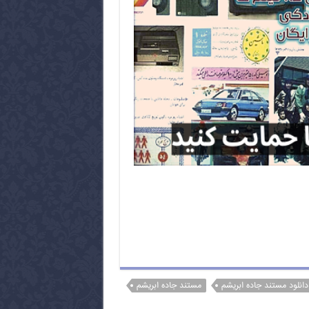
دانلود مستند جاده ابریشم
مستند جاده ابریشم