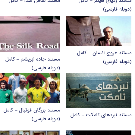
مستند ردپای هیتلر – کامل
مستند نقاش صدا – کامل
(دوبله فارسی)
مستند عروج انسان – کامل
مستند جاده ابریشم – کامل
(دوبله فارسی)
(دوبله فارسی)
مستند بزرگان فوتبال – کامل
مستند نبردهای تامکت – کامل
(دوبله فارسی)