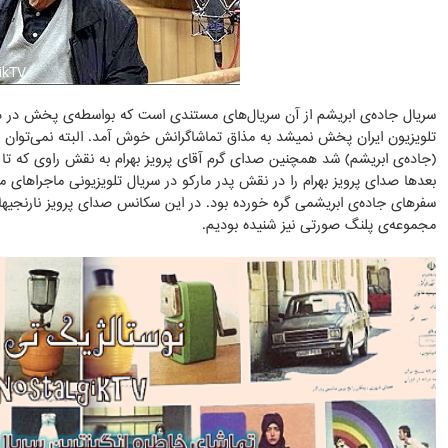
سریال جاده‌ی ابریشم از آن سریال‌های مستندی است که بواسطه‌ی پخش در دو
تلویزیون ایران پخش نمیشد به مذاق تماشاگرانش خوش آمد. البته نمی‌توان من
(جاده‌ی ابریشم) شد همچنین صدای گرم آقای پرویز بهرام به نقش راوی که تا سا
بعدها صدای پرویز بهرام را در نقش پدر مارکو در سریال تلویزیونی ماجراهای ما
سفرهای جاده‌ی ابریشمی گره خورده بود. در این سکانس صدای پرویز نارنجیها ر
مجموعه‌ی پلنگ صورتی نیز شنیده بودیم.