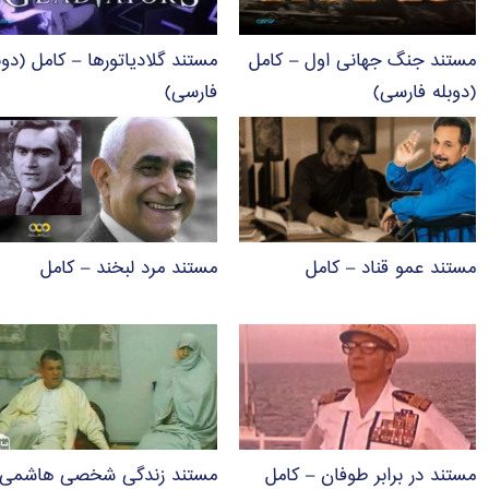
مستند جنگ جهانی اول – کامل
مستند گلادیاتورها – کامل (دوب
(دوبله فارسی)
فارسی)
مستند عمو قناد – کامل
مستند مرد لبخند – کامل
مستند در برابر طوفان – کامل
مستند زندگی شخصی هاشمی