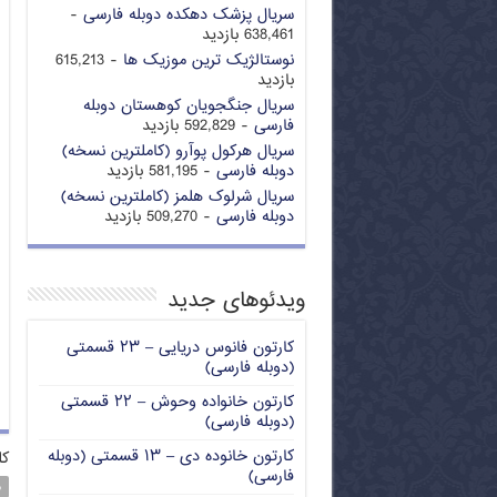
سریال پزشک دهکده دوبله فارسی
-
638,461 بازدید
نوستالژیک ترین موزیک ها
- 615,213
بازدید
سریال جنگجویان کوهستان دوبله
فارسی
- 592,829 بازدید
سریال هرکول پوآرو (کاملترین نسخه)
دوبله فارسی
- 581,195 بازدید
سریال شرلوک هلمز (کاملترین نسخه)
دوبله فارسی
- 509,270 بازدید
ویدئوهای جدید
کارتون فانوس دریایی – ۲۳ قسمتی
(دوبله فارسی)
کارتون خانواده وحوش – ۲۲ قسمتی
(دوبله فارسی)
کارتون خانوده دی – ۱۳ قسمتی (دوبله
کل
فارسی)
م