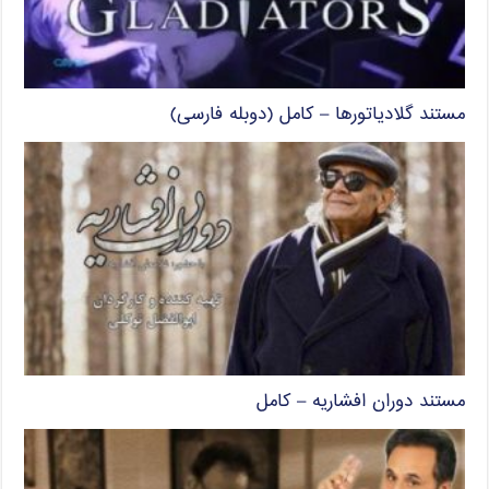
مستند گلادیاتورها – کامل (دوبله فارسی)
مستند دوران افشاریه – کامل