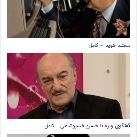
مستند هویدا – کامل
گفتگوی ویژه با خسرو خسروشاهی – کامل