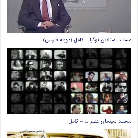
مستند استادان نوگرا – کامل (دوبله فارسی)
مستند سینمای عصر ما – کامل