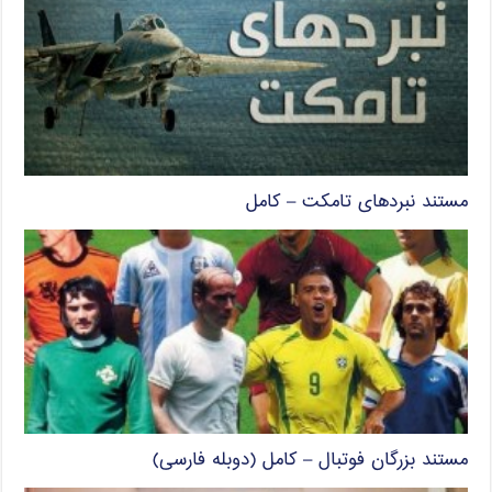
مستند نبردهای تامکت – کامل
مستند بزرگان فوتبال – کامل (دوبله فارسی)