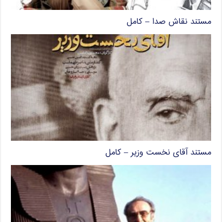
مستند نقاش صدا – کامل
مستند آقای نخست وزیر – کامل