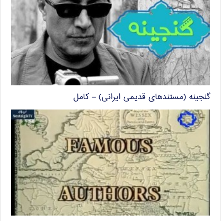
گنجینه (مستندهای قدیمی ایرانی) – کامل