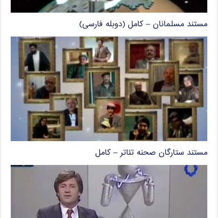
مستند مسلمانان – کامل (دوبله فارسی)
مستند ستارگان صحنه تئاتر – کامل