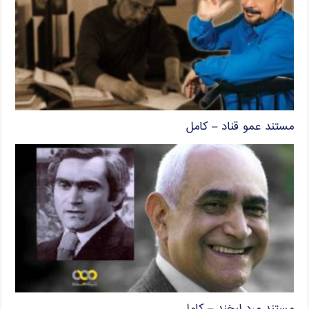
مستند عمو قناد – کامل