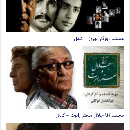
مستند روزگار بهروز – کامل
مستند آقا جلال مستر رابرت – کامل