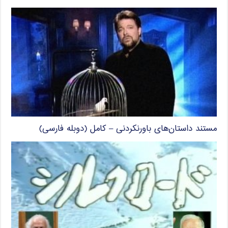
مستند داستان‌های باورنکردنی – کامل (دوبله فارسی)