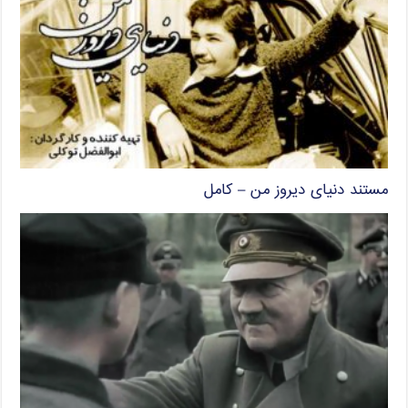
مستند دنیای دیروز من – کامل