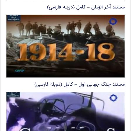
مستند آخر الزمان – کامل (دوبله فارسی)
مستند جنگ جهانی اول – کامل (دوبله فارسی)