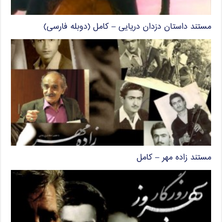
مستند داستان دزدان دریایی – کامل (دوبله فارسی)
مستند زاده مهر – کامل