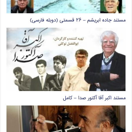
مستند جاده ابریشم – ۲۶ قسمتی (دوبله فارسی)
مستند اکبر آقا آکتور صدا – کامل