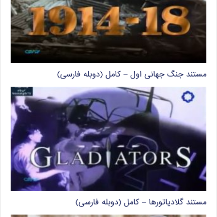
مستند جنگ جهانی اول – کامل (دوبله فارسی)
مستند گلادیاتورها – کامل (دوبله فارسی)