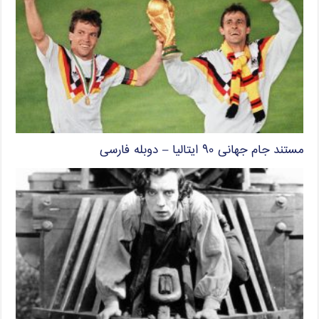
مستند جام جهانی ۹۰ ایتالیا – دوبله فارسی