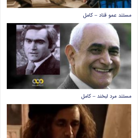
مستند عمو قناد – کامل
مستند مرد لبخند – کامل