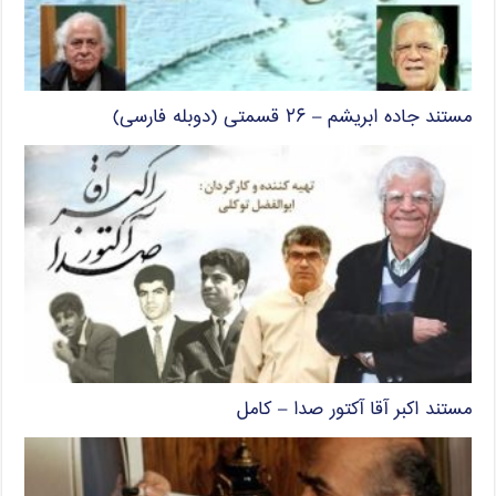
مستند جاده ابریشم – ۲۶ قسمتی (دوبله فارسی)
مستند اکبر آقا آکتور صدا – کامل