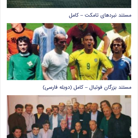
مستند نبردهای تامکت – کامل
مستند بزرگان فوتبال – کامل (دوبله فارسی)