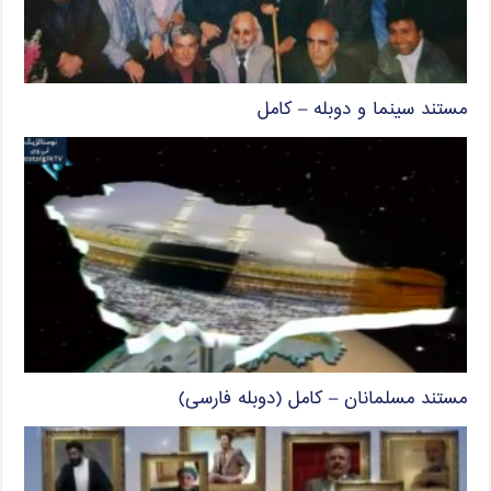
مستند سینما و دوبله – کامل
مستند مسلمانان – کامل (دوبله فارسی)