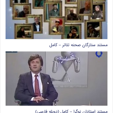
مستند ستارگان صحنه تئاتر – کامل
مستند استادان نوگرا – کامل (دوبله فارسی)