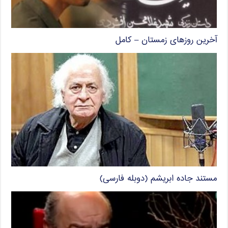
آخرین روزهای زمستان – کامل
مستند جاده ابریشم (دوبله فارسی)