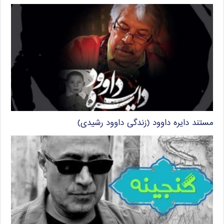
مستند دایره داوود (زندگی داوود رشیدی)