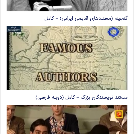
گنجینه (مستندهای قدیمی ایرانی) – کامل
مستند نویسندگان بزرگ – کامل (دوبله فارسی)