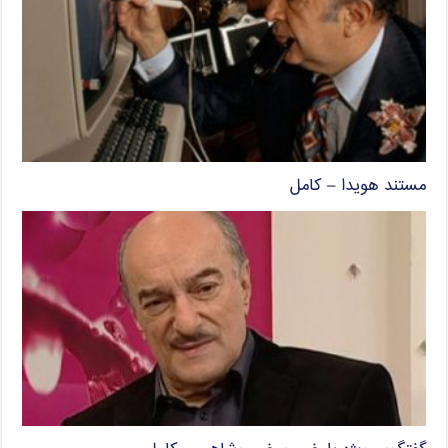
مستند هویدا – کامل