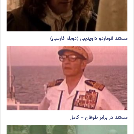
مستند لئوناردو داوینچی (دوبله فارسی)
مستند در برابر طوفان – کامل