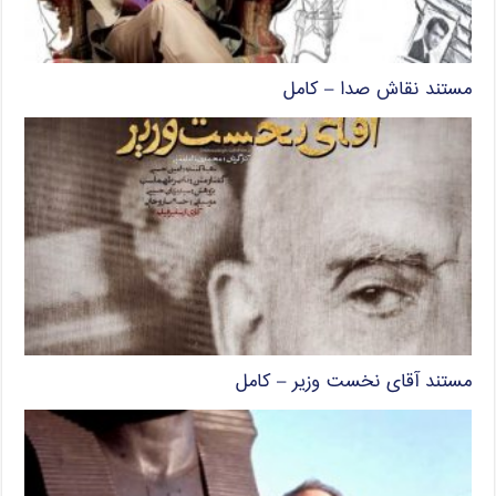
مستند نقاش صدا – کامل
مستند آقای نخست وزیر – کامل