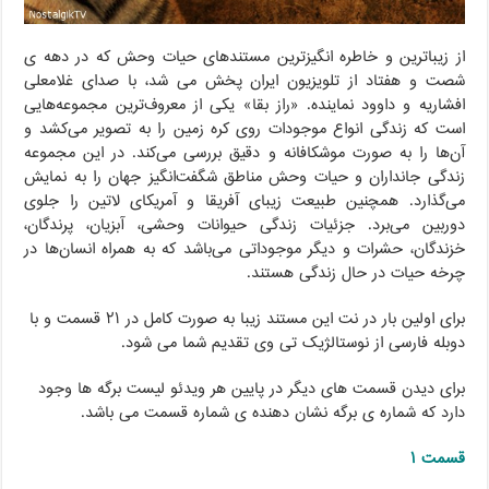
از زیباترین و خاطره انگیزترین مستندهای حیات وحش که در دهه ی
شصت و هفتاد از تلویزیون ایران پخش می شد، با صدای غلامعلی
افشاریه و داوود نماینده. «راز بقا» یکی از معروف‌ترین مجموعه‌هایی
است که زندگی انواع موجودات روی کره زمین را به تصویر می‌کشد و
آن‌ها را به صورت موشکافانه و دقیق بررسی می‌کند. در این مجموعه
زندگی جانداران و حیات وحش مناطق شگفت‌انگیز جهان را به نمایش
می‌گذارد. همچنین طبیعت زیبای آفریقا و آمریکای لاتین را جلوی
دوربین می‌برد. جزئیات زندگی حیوانات وحشی، آبزیان، پرندگان،
خزندگان، حشرات و دیگر موجوداتی می‌باشد که به همراه انسان‌ها در
چرخه حیات در حال زندگی هستند.
برای اولین بار در نت این مستند زیبا به صورت کامل در ۲۱ قسمت و با
دوبله فارسی از نوستالژیک تی وی تقدیم شما می شود.
برای دیدن قسمت های دیگر در پایین هر ویدئو لیست برگه ها وجود
دارد که شماره ی برگه نشان دهنده ی شماره قسمت می باشد.
قسمت ۱