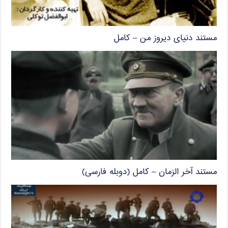
مستند دنیای دیروز من – کامل
مستند آخر الزمان – کامل (دوبله فارسی)