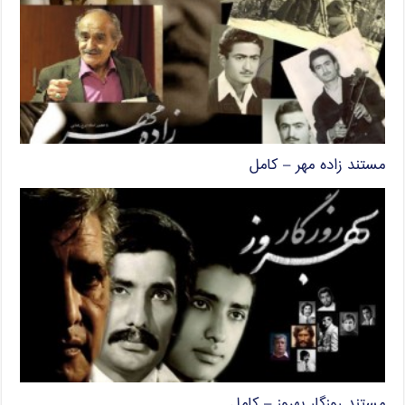
مستند زاده مهر – کامل
مستند روزگار بهروز – کامل