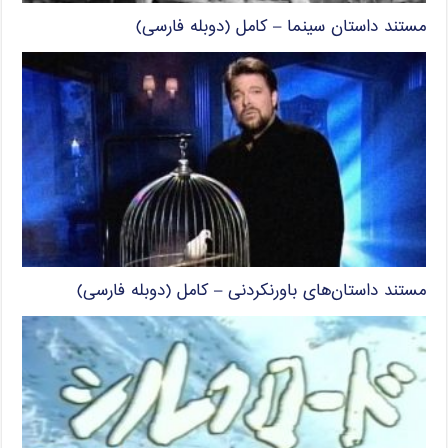
مستند داستان سینما – کامل (دوبله فارسی)
مستند داستان‌های باورنکردنی – کامل (دوبله فارسی)