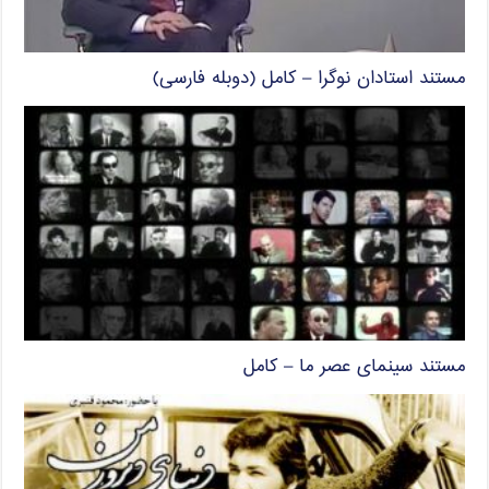
مستند استادان نوگرا – کامل (دوبله فارسی)
مستند سینمای عصر ما – کامل