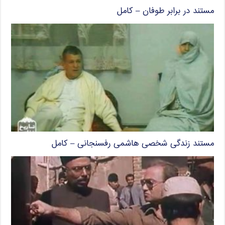
مستند در برابر طوفان – کامل
مستند زندگی شخصی هاشمی رفسنجانی – کامل