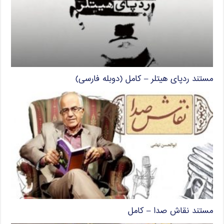
مستند ردپای هیتلر – کامل (دوبله فارسی)
مستند نقاش صدا – کامل