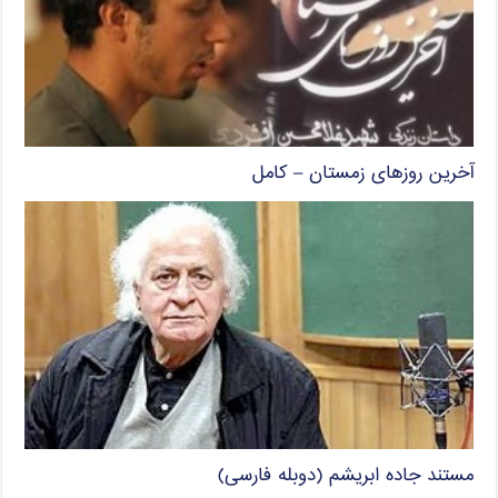
آخرین روزهای زمستان – کامل
مستند جاده ابریشم (دوبله فارسی)