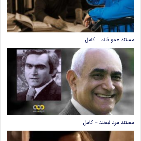
مستند عمو قناد – کامل
مستند مرد لبخند – کامل