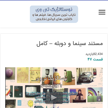
مستند سینما و دوبله – کامل
92,434بازدید
قسمت ۴۷