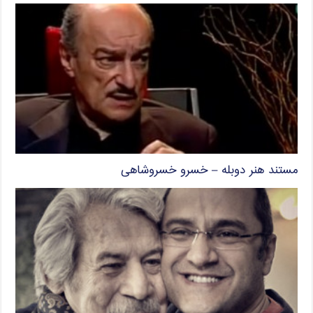
مستند هنر دوبله – خسرو خسروشاهی