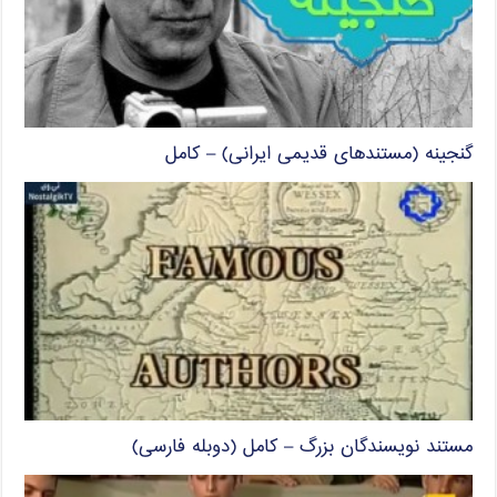
گنجینه (مستندهای قدیمی ایرانی) – کامل
مستند نویسندگان بزرگ – کامل (دوبله فارسی)