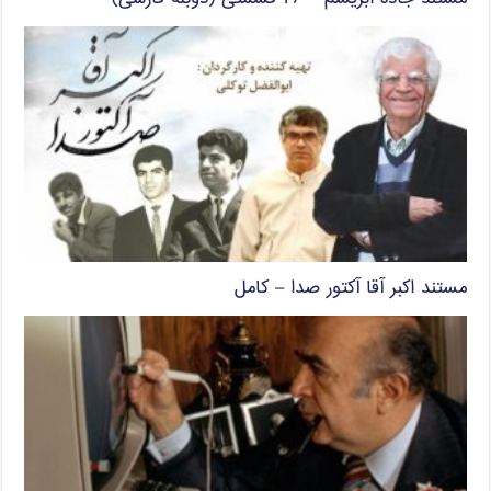
مستند اکبر آقا آکتور صدا – کامل