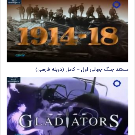
مستند جنگ جهانی اول – کامل (دوبله فارسی)