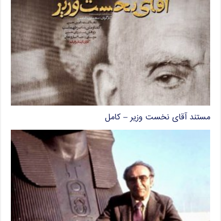
مستند آقای نخست وزیر – کامل