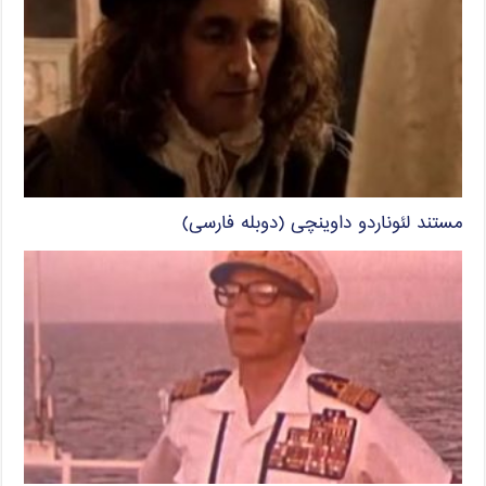
مستند لئوناردو داوینچی (دوبله فارسی)