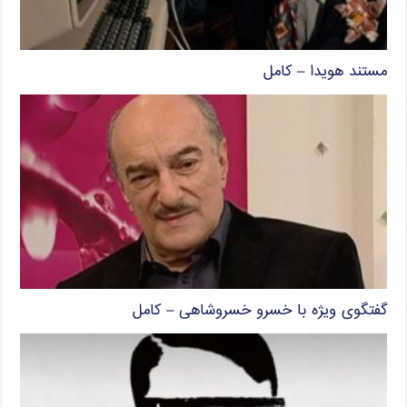
مستند هویدا – کامل
گفتگوی ویژه با خسرو خسروشاهی – کامل