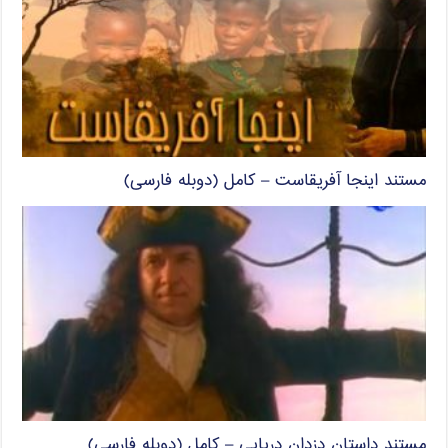
مستند اینجا آفریقاست – کامل (دوبله فارسی)
مستند داستان دزدان دریایی – کامل (دوبله فارسی)