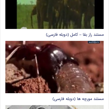
مستند راز بقا – کامل (دوبله فارسی)
مستند مورچه ها (دوبله فارسی)