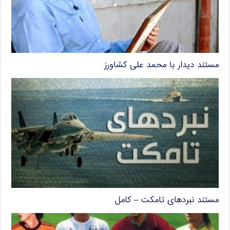
مستند دیدار با محمد علی کشاورز
مستند نبردهای تامکت – کامل