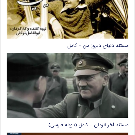
مستند دنیای دیروز من – کامل
مستند آخر الزمان – کامل (دوبله فارسی)