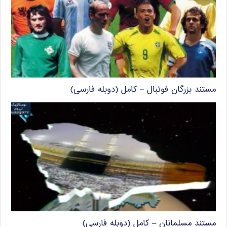
مستند بزرگان فوتبال – کامل (دوبله فارسی)
مستند مسلمانان – کامل (دوبله فارسی)