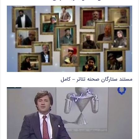
مستند ستارگان صحنه تئاتر – کامل