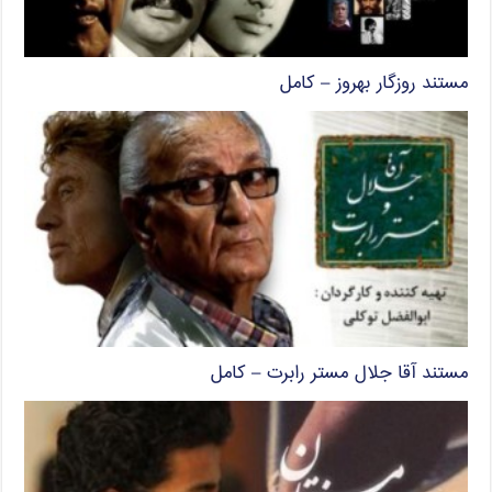
مستند روزگار بهروز – کامل
مستند آقا جلال مستر رابرت – کامل