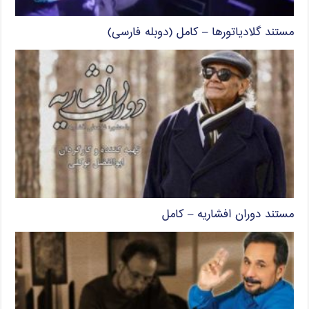
مستند گلادیاتورها – کامل (دوبله فارسی)
مستند دوران افشاریه – کامل