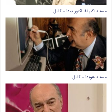
مستند اکبر آقا آکتور صدا – کامل
مستند هویدا – کامل