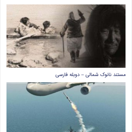
مستند نانوک شمالی – دوبله فارسی