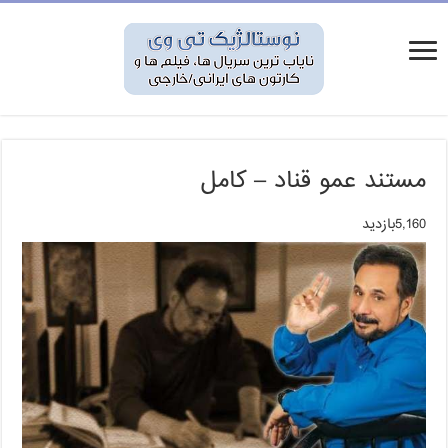
مستند عمو قناد – کامل
5,160بازدید