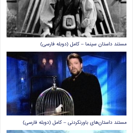
مستند داستان سینما – کامل (دوبله فارسی)
مستند داستان‌های باورنکردنی – کامل (دوبله فارسی)