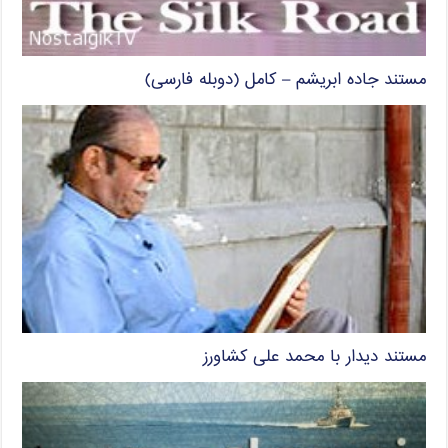
مستند جاده ابریشم – کامل (دوبله فارسی)
مستند دیدار با محمد علی کشاورز