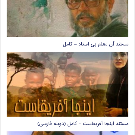
مستند آن معلم بی استاد – کامل
مستند اینجا آفریقاست – کامل (دوبله فارسی)