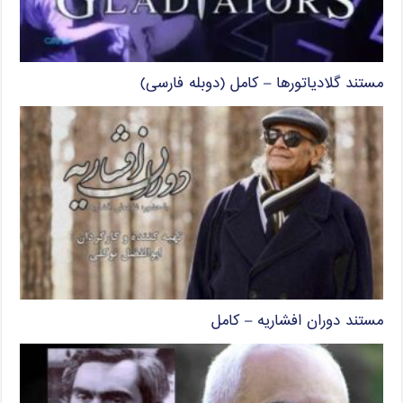
مستند گلادیاتورها – کامل (دوبله فارسی)
مستند دوران افشاریه – کامل