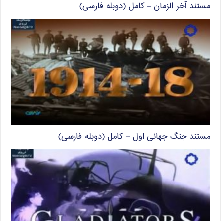
مستند آخر الزمان – کامل (دوبله فارسی)
مستند جنگ جهانی اول – کامل (دوبله فارسی)