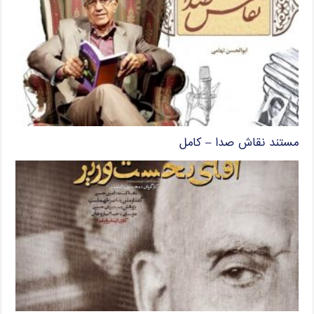
مستند نقاش صدا – کامل