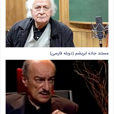
مستند جاده ابریشم (دوبله فارسی)