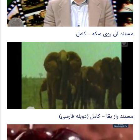
مستند آن روی سکه – کامل
مستند راز بقا – کامل (دوبله فارسی)