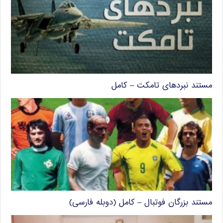
مستند نبردهای تامکت – کامل
مستند بزرگان فوتبال – کامل (دوبله فارسی)