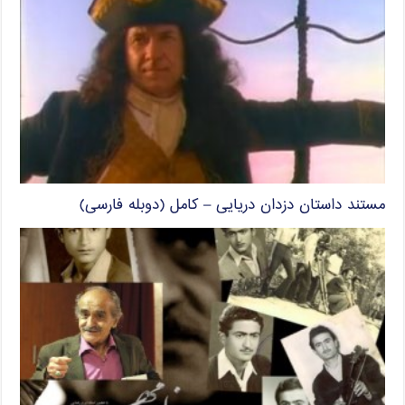
مستند داستان دزدان دریایی – کامل (دوبله فارسی)