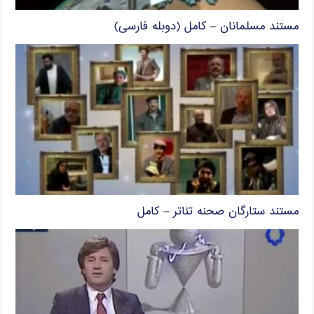
مستند مسلمانان – کامل (دوبله فارسی)
مستند ستارگان صحنه تئاتر – کامل