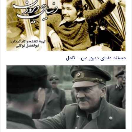
مستند دنیای دیروز من – کامل