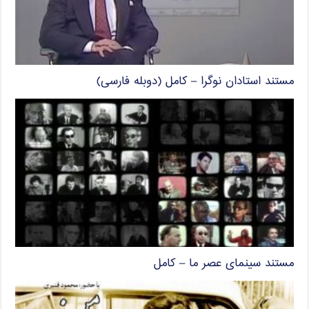
مستند استادان نوگرا – کامل (دوبله فارسی)
مستند سینمای عصر ما – کامل