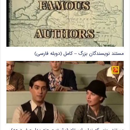
مستند نویسندگان بزرگ – کامل (دوبله فارسی)