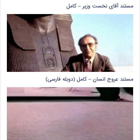
مستند آقای نخست وزیر – کامل
مستند عروج انسان – کامل (دوبله فارسی)