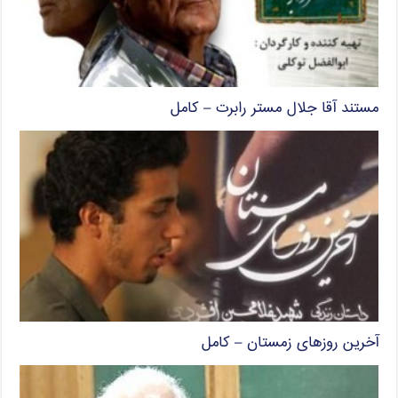
مستند آقا جلال مستر رابرت – کامل
آخرین روزهای زمستان – کامل