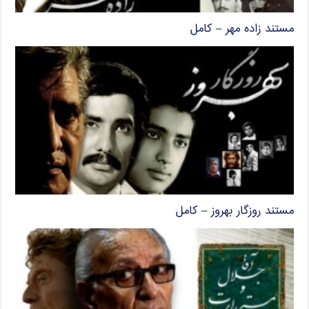
مستند زاده مهر – کامل
مستند روزگار بهروز – کامل