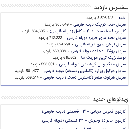
بیشترین بازدید
خانه
- 3,506,618 بازدید
سریال خانه کوچک دوبله فارسی
- 965,649 بازدید
کارتون فوتبالیست ها ۲ – کامل (دوبله فارسی)
- 834,605 بازدید
سریال قصه های جزیره دوبله فارسی
- 712,333 بازدید
سریال ارتش سری دوبله فارسی
- 694,291 بازدید
سریال پزشک دهکده دوبله فارسی
- 639,006 بازدید
نوستالژیک ترین موزیک ها
- 615,502 بازدید
سریال جنگجویان کوهستان دوبله فارسی
- 593,001 بازدید
سریال هرکول پوآرو (کاملترین نسخه) دوبله فارسی
- 581,477 بازدید
سریال شرلوک هلمز (کاملترین نسخه) دوبله فارسی
- 509,514 بازدید
ویدئوهای جدید
کارتون فانوس دریایی – ۲۳ قسمتی (دوبله فارسی)
کارتون خانواده وحوش – ۲۲ قسمتی (دوبله فارسی)